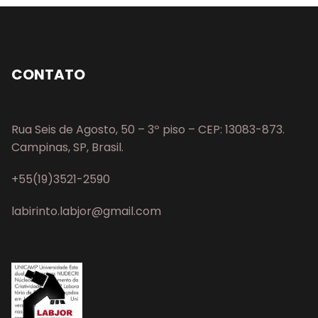
CONTATO
Rua Seis de Agosto, 50 – 3º piso – CEP: 13083-873.
Campinas, SP, Brasil.
+55(19)3521-2590
labirinto.labjor@gmail.com