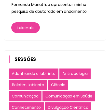
Fernanda Mariath, a apresentar minha
pesquisa de doutorado em andamento.
Leia Mais
SESSÕES
Adentrando o labirinto
Antropologia
Boletim Labirinto
Ciência
Comunicação
Comunicação em Saúde
Conhecimento
Divulgação Científica