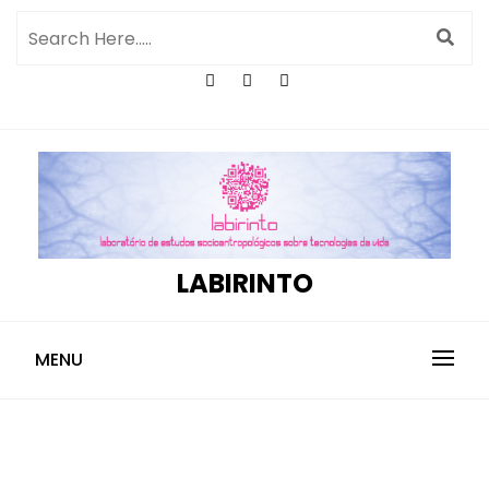
LABIRINTO
MENU
Luis Phillipe Nagem Lopes