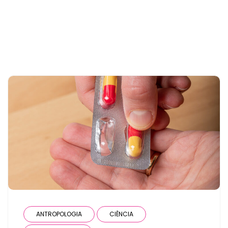
the user has only 1 post
ANTROPOLOGIA
CIÊNCIA