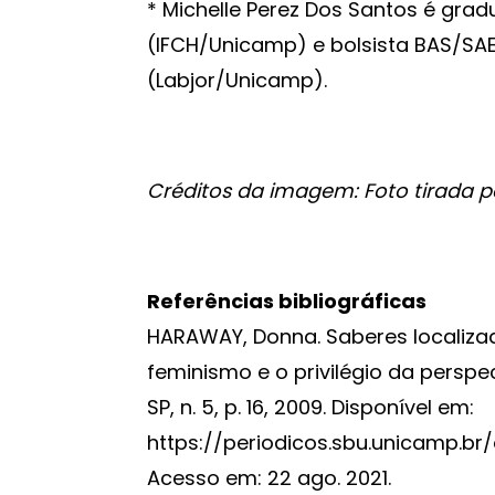
* Michelle Perez Dos Santos é gra
(IFCH/Unicamp) e bolsista BAS/SAE
(Labjor/Unicamp).
Créditos da imagem: Foto tirada pe
Referências bibliográficas
HARAWAY, Donna. Saberes localizad
feminismo e o privilégio da perspe
SP, n. 5, p. 16, 2009. Disponível em:
https://periodicos.sbu.unicamp.br
Acesso em: 22 ago. 2021.