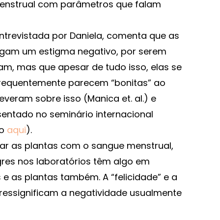
menstrual com parâmetros que falam
ntrevistada por Daniela, comenta que as
egam um estigma negativo, por serem
m, mas que apesar de tudo isso, elas se
requentemente parecem “bonitas” ao
everam sobre isso (Manica et. al.) e
sentado no seminário internacional
eo
aqui
).
gar as plantas com o sangue menstrual,
gres nos laboratórios têm algo em
e as plantas também. A “felicidade” e a
 ressignificam a negatividade usualmente