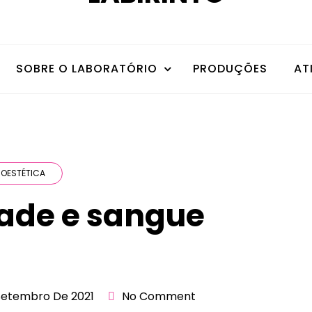
SOBRE O LABORATÓRIO
PRODUÇÕES
AT
OESTÉTICA
idade e sangue
Setembro De 2021
No Comment