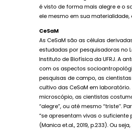
é visto de forma mais alegre e o s
ele mesmo em sua materialidade, 
CeSaM
As CeSaM são as células derivadas
estudadas por pesquisadoras no La
Instituto de Biofísica da UFRJ. A a
com os aspectos socioantropológic
pesquisas de campo, as cientista
cultivo das CeSaM em laboratório.
microscópio, as cientistas costuma
“alegre”, ou até mesmo “triste’’. P
“se apresentam vivas o suficiente 
(Manica et.al., 2019, p.233). Ou se