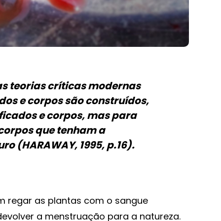
s teorias críticas modernas
dos e corpos são construídos,
ficados e corpos, mas para
 corpos que tenham a
uro (HARAWAY, 1995, p.16).
 em regar as plantas com o sangue
e devolver a menstruação para a natureza.