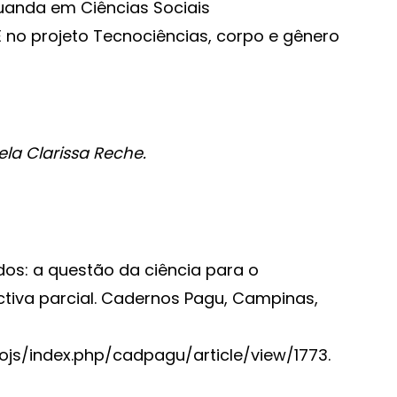
duanda em Ciências Sociais
 no projeto Tecnociências, corpo e gênero
la Clarissa Reche.
os: a questão da ciência para o
ctiva parcial. Cadernos Pagu, Campinas,
/ojs/index.php/cadpagu/article/view/1773.