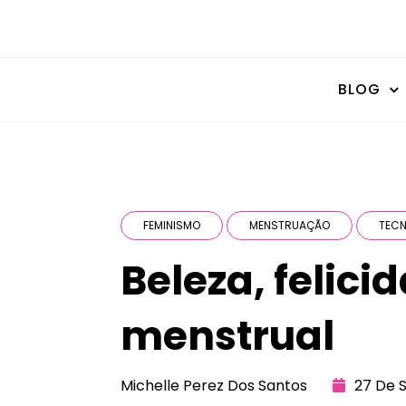
BLOG
FEMINISMO
MENSTRUAÇÃO
TECN
Beleza, felic
menstrual
Michelle Perez Dos Santos
27 De 