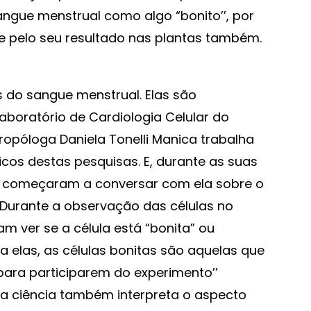
angue menstrual como algo “bonito’’, por
e pelo seu resultado nas plantas também.
 do sangue menstrual. Elas são
boratório de Cardiologia Celular do
ntropóloga Daniela Tonelli Manica trabalha
os destas pesquisas. E, durante as suas
s começaram a conversar com ela sobre o
 Durante a observação das células no
m ver se a célula está “bonita” ou
ara elas, as células bonitas são aquelas que
para participarem do experimento’’
ja, a ciência também interpreta o aspecto