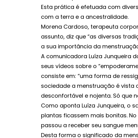
Esta prática é efetuada com divers
com a terra e a ancestralidade.
Morena Cardoso, terapeuta corpora
assunto, diz que “as diversas tra
a sua importância da menstruação’
A comunicadora Luíza Junqueira 
seus vídeos sobre o “empoderamen
consiste em: “uma forma de ressig
sociedade a menstruação é vista c
desconfortável e nojenta. Só que nã
Como aponta Luíza Junqueira, o s
plantas ficassem mais bonitas. N
passou a receber seu sangue menstr
Desta forma o significado da menst