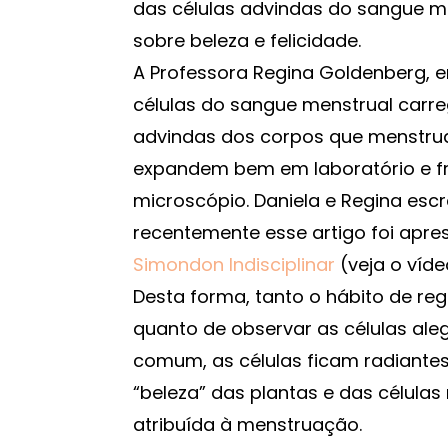
das células advindas do sangue 
sobre beleza e felicidade.
A Professora Regina Goldenberg, e
células do sangue menstrual carr
advindas dos corpos que menstrua
expandem bem em laboratório e f
microscópio. Daniela e Regina escr
recentemente esse artigo foi apre
Simondon Indisciplinar
(veja o víd
Desta forma, tanto o hábito de re
quanto de observar as células ale
comum, as células ficam radiantes 
“beleza” das plantas e das células
atribuída à menstruação.