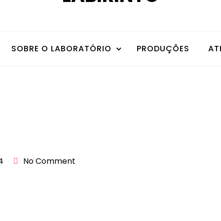
SOBRE O LABORATÓRIO
PRODUÇÕES
AT
4
No Comment