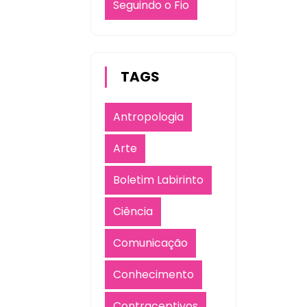
Seguindo o Fio
TAGS
Antropologia
Arte
Boletim Labirinto
Ciência
Comunicação
Conhecimento
Contraceptivos