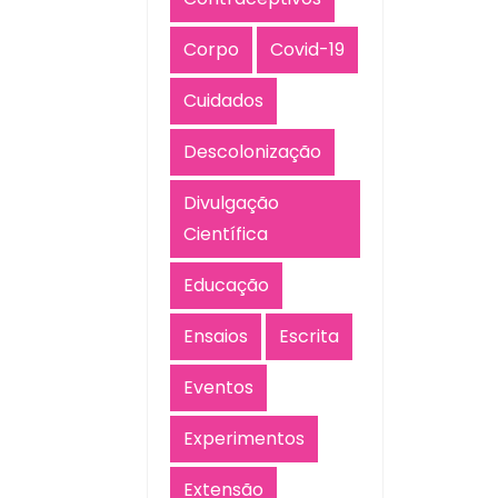
Corpo
Covid-19
Cuidados
Descolonização
Divulgação
Científica
Educação
Ensaios
Escrita
Eventos
Experimentos
Extensão