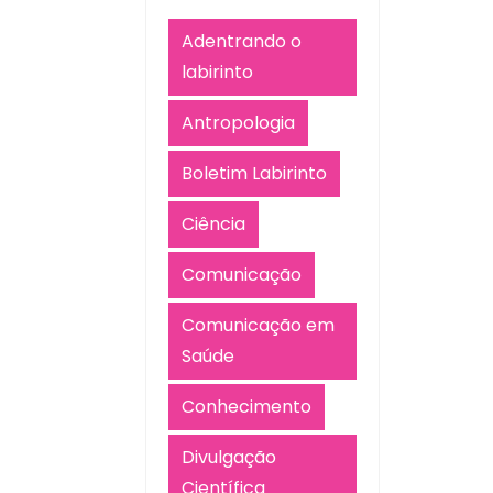
Adentrando o
labirinto
Antropologia
Boletim Labirinto
Ciência
Comunicação
Comunicação em
Saúde
Conhecimento
Divulgação
Científica