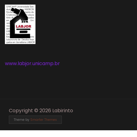
www.labjor.unicamp.br
Copyright © 2026 Labirinto
Theme by
Smarter Themes