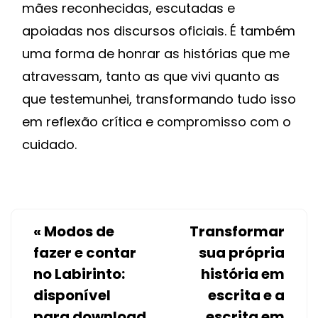
mães reconhecidas, escutadas e
apoiadas nos discursos oficiais. É também
uma forma de honrar as histórias que me
atravessam, tanto as que vivi quanto as
que testemunhei, transformando tudo isso
em reflexão crítica e compromisso com o
cuidado.
«
Modos de
Transformar
fazer e contar
sua própria
no Labirinto:
história em
disponível
escrita e a
para download
escrita em