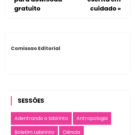
gratuito
cuidado
»
Comissao Editorial
SESSÕES
Adentrando o labirinto
Antropologia
Boletim Labirinto
Ciência