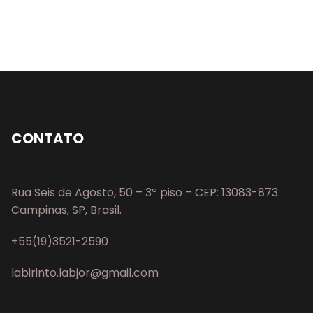
CONTATO
Rua Seis de Agosto, 50 – 3º piso – CEP: 13083-873.
Campinas, SP, Brasil.
+55(19)3521-2590
labirinto.labjor@gmail.com