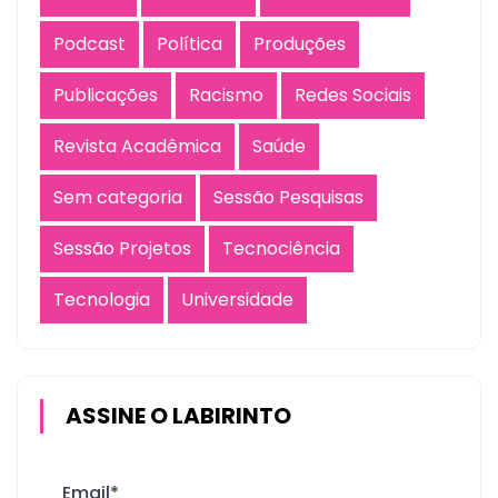
Podcast
Política
Produções
Publicações
Racismo
Redes Sociais
Revista Acadêmica
Saúde
Sem categoria
Sessão Pesquisas
Sessão Projetos
Tecnociência
Tecnologia
Universidade
ASSINE O LABIRINTO
Email*