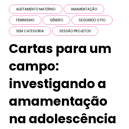
ALEITAMENTO MATERNO
AMAMENTAÇÃO
FEMINISMO
GÊNERO
SEGUINDO O FIO
SEM CATEGORIA
SESSÃO PROJETOS
Cartas para um
campo:
investigando a
amamentação
na adolescência