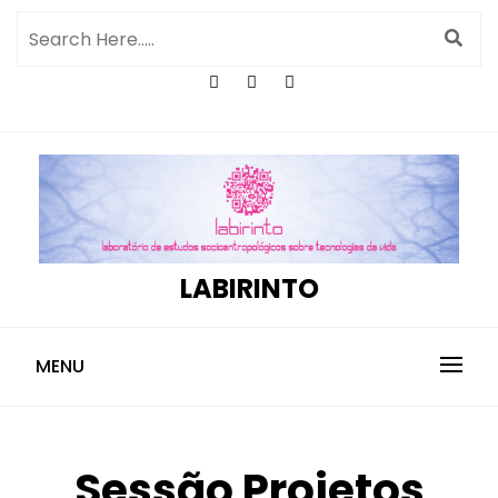
LABIRINTO
MENU
Sessão Projetos