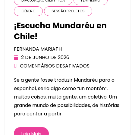
DIVULGAÇÃO CIENTÍFICA
FEMINISMO
GÊNERO
SESSÃO PROJETOS
¡Escucha Mundaréu en
Chile!
FERNANDA MARIATH
2 DE JUNHO DE 2026
COMENTÁRIOS DESATIVADOS
Se a gente fosse traduzir Mundaréu para o
espanhol, seria algo como “un montón”,
muitas coisas, muita gente, um coletivo. Um
grande mundo de possibilidades, de histórias
para contar a partir
Leia Mais