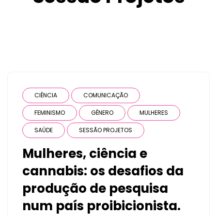
CIÊNCIA
COMUNICAÇÃO
FEMINISMO
GÊNERO
MULHERES
SAÚDE
SESSÃO PROJETOS
Mulheres, ciência e
cannabis: os desafios da
produção de pesquisa
num país proibicionista.