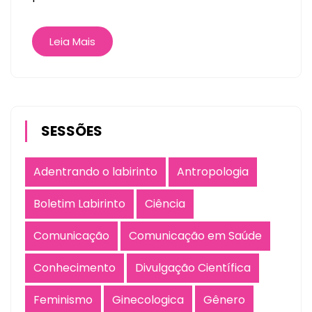
Leia Mais
SESSÕES
Adentrando o labirinto
Antropologia
Boletim Labirinto
Ciência
Comunicação
Comunicação em Saúde
Conhecimento
Divulgação Científica
Feminismo
Ginecologica
Gênero