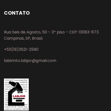
CONTATO
Rua Seis de Agosto, 50 – 3º piso – CEP: 13083-873.
Campinas, SP, Brasil.
+55(19)3521-2590
labirinto.labjor@gmail.com