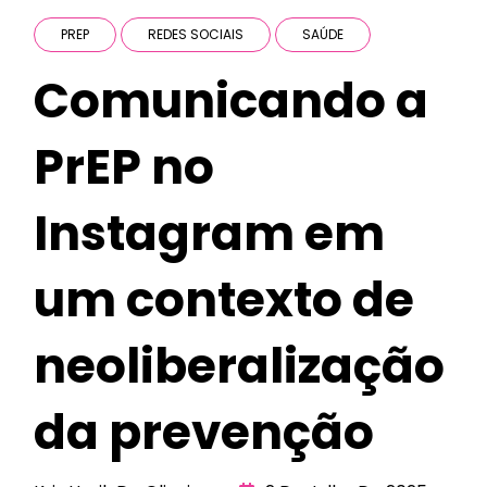
PREP
REDES SOCIAIS
SAÚDE
Comunicando a
PrEP no
Instagram em
um contexto de
neoliberalização
da prevenção