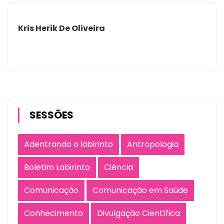
Kris Herik De Oliveira
SESSÕES
Adentrando o labirinto
Antropologia
Boletim Labirinto
Ciência
Comunicação
Comunicação em Saúde
Conhecimento
Divulgação Científica