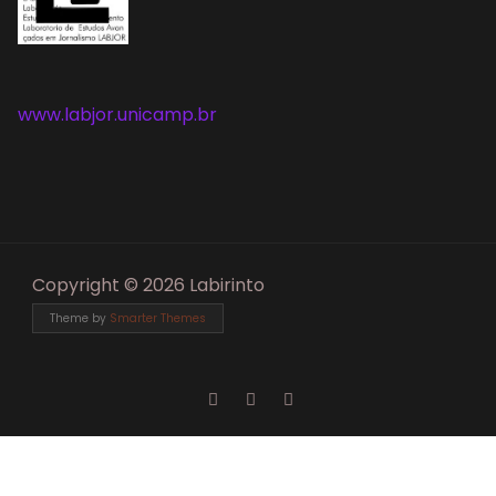
www.labjor.unicamp.br
Copyright © 2026 Labirinto
Theme by
Smarter Themes