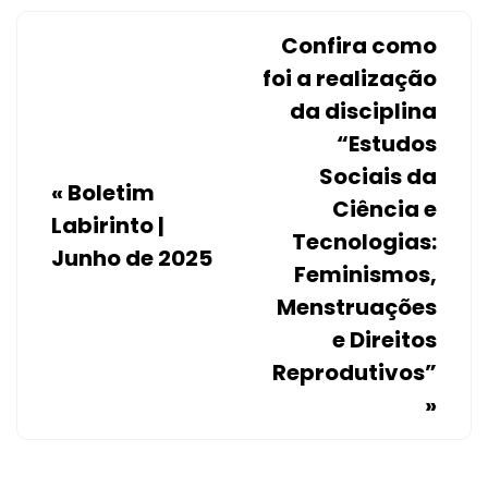
Confira como
foi a realização
da disciplina
“Estudos
Sociais da
«
Boletim
Ciência e
Labirinto |
Tecnologias:
Junho de 2025
Feminismos,
Menstruações
e Direitos
Reprodutivos”
»