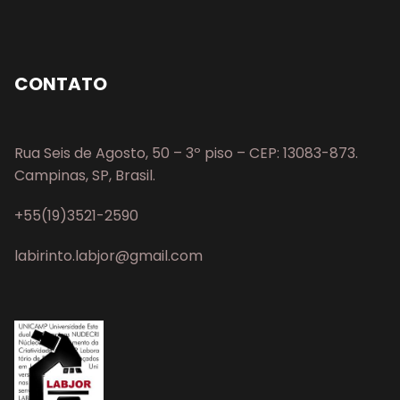
CONTATO
Rua Seis de Agosto, 50 – 3º piso – CEP: 13083-873.
Campinas, SP, Brasil.
+55(19)3521-2590
labirinto.labjor@gmail.com