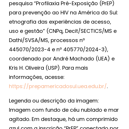
pesquisa “Profilaxia Pré-Exposição (PrEP)
para prevenção ao HIV na América do Sul:
etnografia das experiências de acesso,
uso e gestão” (CNPq, Decit/SECTICS/MS e
Dathi/SVSA/MS, processos nº
445070/2023-4 e nº 405770/2024-3),
coordenado por André Machado (UEA) e
Kris H. Oliveira (USP). Para mais
informações, acesse:
https://prepamericadosul.uea.edu.br/
.
Legenda ou descrição da imagem:
Imagem com fundo de céu nublado e mar
agitado. Em destaque, há um comprimido
azul com a inscrição “PrEP” conectado por