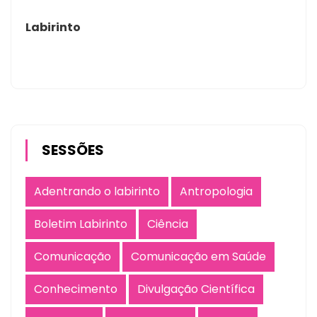
Labirinto
SESSÕES
Adentrando o labirinto
Antropologia
Boletim Labirinto
Ciência
Comunicação
Comunicação em Saúde
Conhecimento
Divulgação Científica