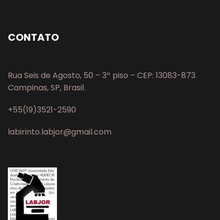
CONTATO
Rua Seis de Agosto, 50 – 3º piso – CEP: 13083-873.
Campinas, SP, Brasil.
+55(19)3521-2590
labirinto.labjor@gmail.com