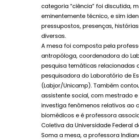
categoria “ciência” foi discutida, 
eminentemente técnico, e sim ide
pressupostos, presenças, histórias 
diversas.
A mesa foi composta pela professo
antropóloga, coordenadora do Lab
pesquisa temáticas relacionadas a
pesquisadora do Laboratório de 
(Labjor/Unicamp). Também contou 
assistente social, com mestrado e
investiga fenômenos relativos ao 
biomédicos e é professora associ
Coletiva da Universidade Federal 
Soma a mesa, a professora Indian