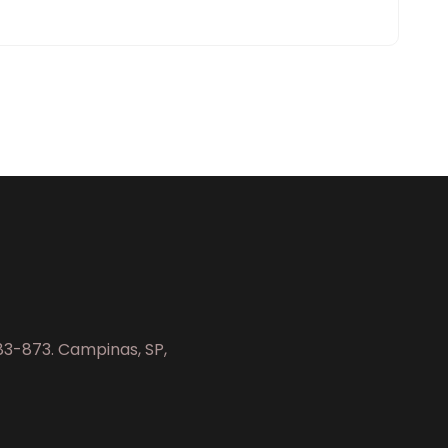
083-873. Campinas, SP,