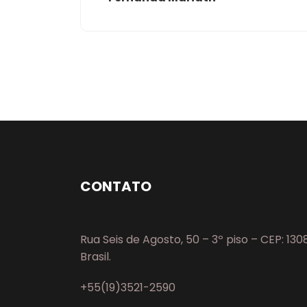
CONTATO
Rua Seis de Agosto, 50 – 3º piso – CEP: 13
Brasil.
+55(19)3521-2590