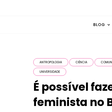
BLOG
ANTROPOLOGIA
CIÊNCIA
COMUN
UNIVERSIDADE
É possível fa
feminista no B