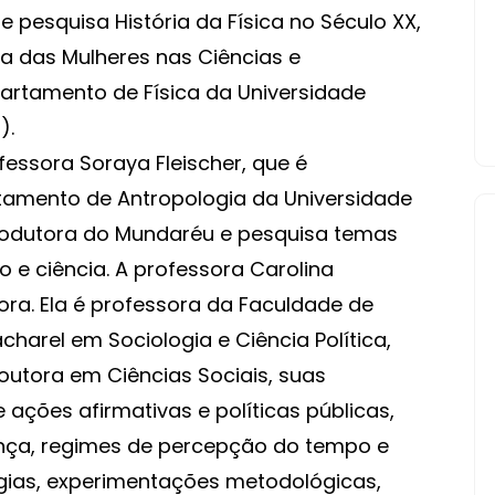
ue pesquisa História da Física no Século XX,
ória das Mulheres nas Ciências e
artamento de Física da Universidade
).
fessora Soraya Fleischer, que é
tamento de Antropologia da Universidade
rodutora do Mundaréu e pesquisa temas
 e ciência. A professora Carolina
ora. Ela é professora da Faculdade de
harel em Sociologia e Ciência Política,
outora em Ciências Sociais, suas
ções afirmativas e políticas públicas,
rença, regimes de percepção do tempo e
ogias, experimentações metodológicas,