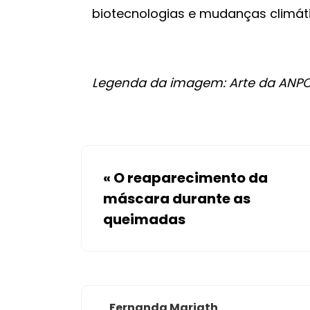
biotecnologias e mudanças climáti
Legenda da imagem: Arte da ANPO
«
O reaparecimento da
máscara durante as
queimadas
Fernanda Mariath