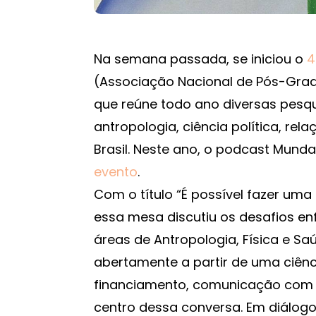
Na semana passada, se iniciou o
4
(Associação Nacional de Pós-Grad
que reúne todo ano diversas pesq
antropologia, ciência política, rela
Brasil. Neste ano, o podcast Mun
evento
.
Com o título “É possível fazer uma 
essa mesa discutiu os desafios en
áreas de Antropologia, Física e S
abertamente a partir de uma ciênc
financiamento, comunicação com o 
centro dessa conversa. Em diálogo