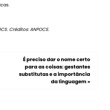
cas.
CS. Créditos: ANPOCS.
É preciso dar o nome certo
para as coisas: gestantes
substitutas e a importância
da linguagem
»