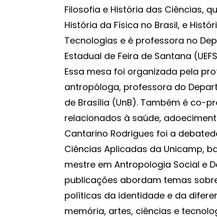
Filosofia e História das Ciências, q
História da Física no Brasil, e Hist
Tecnologias e é professora no Dep
Estadual de Feira de Santana (UEFS
Essa mesa foi organizada pela pro
antropóloga, professora do Depar
de Brasília (UnB). Também é co-p
relacionados à saúde, adoecimento
Cantarino Rodrigues foi a debated
Ciências Aplicadas da Unicamp, bac
mestre em Antropologia Social e D
publicações abordam temas sobre a
políticas da identidade e da dife
memória, artes, ciências e tecnol