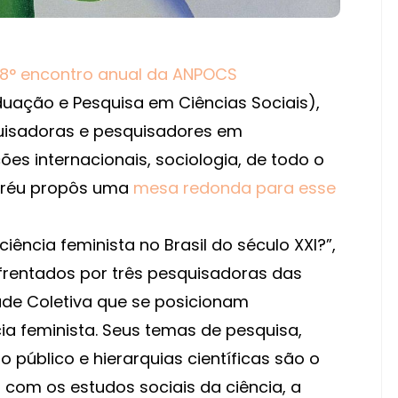
8° encontro anual da ANPOCS
uação e Pesquisa em Ciências Sociais),
uisadoras e pesquisadores em
ções internacionais, sociologia, de todo o
daréu propôs uma
mesa redonda para esse
ciência feminista no Brasil do século XXI?”,
frentados por três pesquisadoras das
aúde Coletiva que se posicionam
ia feminista. Seus temas de pesquisa,
público e hierarquias científicas são o
 com os estudos sociais da ciência, a