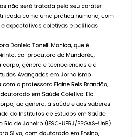
mas não será tratada pelo seu caráter
ntificada como uma prática humana, com
e expectativas coletivas e políticas
ra Daniela Tonelli Manica, que é
irinto, co-produtora do Mundaréu,
 corpo, gênero e tecnociências e é
Estudos Avançados em Jornalismo
com a professora Elaine Reis Brandão,
 doutorado em Saúde Coletiva. Ela
corpo, ao gênero, à saúde e aos saberes
ada do Institutos de Estudos em Saúde
do Rio de Janeiro (IESC-UFRJ/PPGAS-UnB).
ara Silva, com doutorado em Ensino,