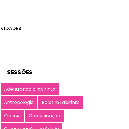
IVIDADES
SESSÕES
Adentrando o labirinto
Antropologia
Boletim Labirinto
Ciência
Comunicação
Comunicação em Saúde