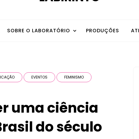
SOBRE O LABORATÓRIO
PRODUÇÕES
AT
ICAÇÃO
EVENTOS
FEMINISMO
zer uma ciência
rasil do século