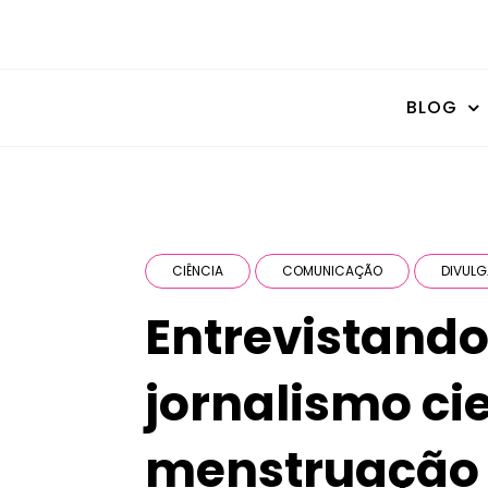
BLOG
CIÊNCIA
COMUNICAÇÃO
DIVULG
Entrevistand
jornalismo cie
menstruação 