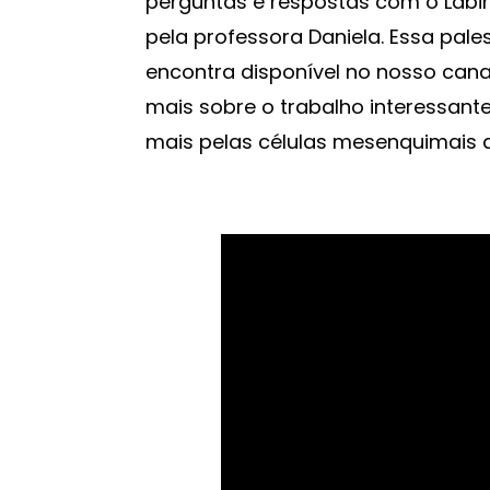
perguntas e respostas com o Labi
pela professora Daniela. Essa pale
encontra disponível no nosso can
mais sobre o trabalho interessant
mais pelas células mesenquimais 