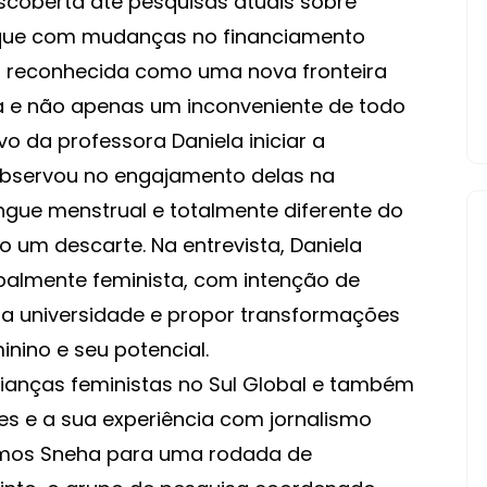
scoberta até pesquisas atuais sobre
ui que com mudanças no financiamento
er reconhecida como uma nova fronteira
va e não apenas um inconveniente de todo
vo da professora Daniela iniciar a
observou no engajamento delas na
gue menstrual e totalmente diferente do
um descarte. Na entrevista, Daniela
ipalmente feminista, com intenção de
na universidade e propor transformações
nino e seu potencial.
ianças feministas no Sul Global e também
es e a sua experiência com jornalismo
damos Sneha para uma rodada de