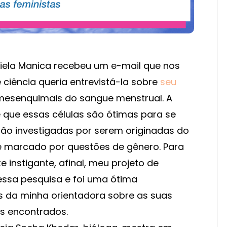
iela Manica recebeu um e-mail que nos
e ciência queria entrevistá-la sobre
seu
mesenquimais do sangue menstrual. A
é que essas células são ótimas para se
são investigadas por serem originadas do
é marcado por questões de gênero. Para
 instigante, afinal, meu projeto de
sa pesquisa e foi uma ótima
s da minha orientadora sobre as suas
os encontrados.