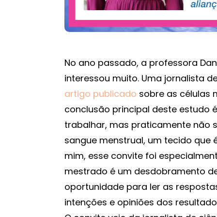
No ano passado, a professora Dan
interessou muito. Uma jornalista d
artigo publicado
sobre as células 
conclusão principal deste estudo 
trabalhar, mas praticamente não 
sangue menstrual, um tecido que 
mim, esse convite foi especialmente
mestrado é um desdobramento des
oportunidade para ler as resposta
intenções e opiniões dos resultad