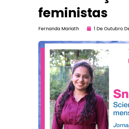
feministas
Fernanda Mariath
1 De Outubro D