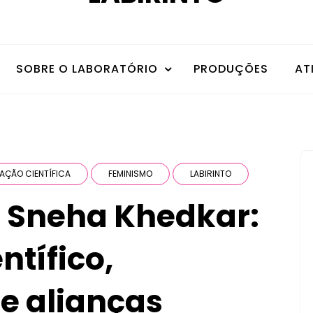
SOBRE O LABORATÓRIO
PRODUÇÕES
AT
AÇÃO CIENTÍFICA
FEMINISMO
LABIRINTO
o Sneha Khedkar:
ntífico,
e alianças