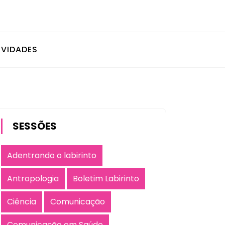
IVIDADES
SESSÕES
Adentrando o labirinto
Antropologia
Boletim Labirinto
Ciência
Comunicação
Comunicação em Saúde