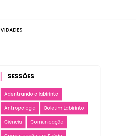
IVIDADES
SESSÕES
Adentrando o labirinto
Antropologia
Boletim Labirinto
Ciência
Comunicação
Comunicação em Saúde