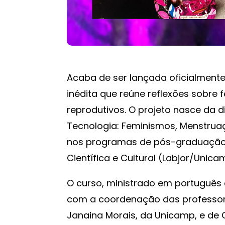
Acaba de ser lançada oficialmente 
inédita que reúne reflexões sobre 
reprodutivos. O projeto nasce da di
Tecnologia: Feminismos, Menstruaç
nos programas de pós-graduação 
Científica e Cultural (Labjor/Unica
O curso, ministrado em português 
com a coordenação das professora
Janaina Morais, da Unicamp, e de C