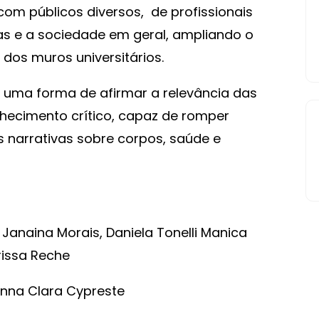
com públicos diversos, de profissionais
as e a sociedade em geral, ampliando o
dos muros universitários.
uma forma de afirmar a relevância das
hecimento crítico, capaz de romper
s narrativas sobre corpos, saúde e
, Janaina Morais, Daniela Tonelli Manica
arissa Reche
Anna Clara Cypreste