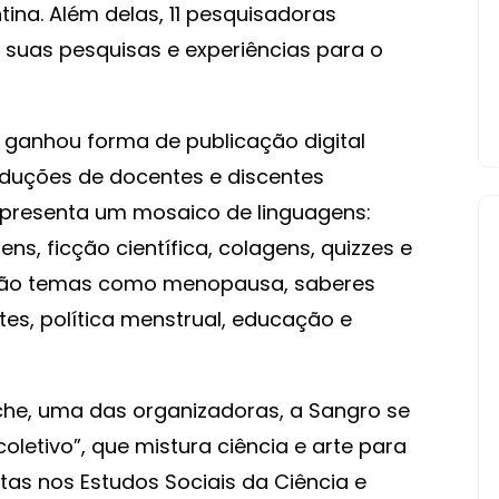
tina. Além delas, 11 pesquisadoras
 suas pesquisas e experiências para o
 ganhou forma de publicação digital
oduções de docentes e discentes
a apresenta um mosaico de linguagens:
ns, ficção científica, colagens, quizzes e
estão temas como menopausa, saberes
tes, política menstrual, educação e
che, uma das organizadoras, a Sangro se
letivo”, que mistura ciência e arte para
tas nos Estudos Sociais da Ciência e