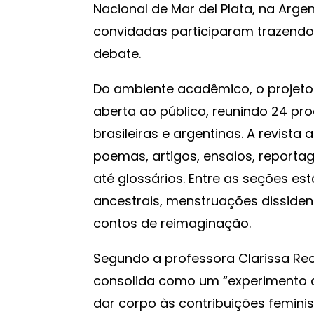
Nacional de Mar del Plata, na Argen
convidadas participaram trazendo
debate.
Do ambiente acadêmico, o projeto
aberta ao público, reunindo 24 pr
brasileiras e argentinas. A revist
poemas, artigos, ensaios, reportage
até glossários. Entre as seções 
ancestrais, menstruações dissiden
contos de reimaginação.
Segundo a professora Clarissa Re
consolida como um “experimento co
dar corpo às contribuições feminis