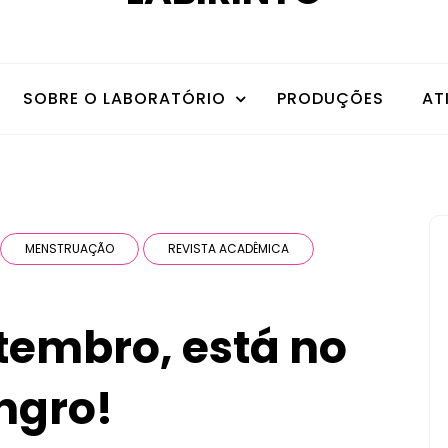
SOBRE O LABORATÓRIO
PRODUÇÕES
AT
MENSTRUAÇÃO
REVISTA ACADÊMICA
etembro, está no
angro!