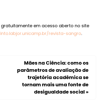
l gratuitamente em acesso aberto no site
into.labjor.unicamp.br/revista-sangro
.
Mães na Ciência: como os
parâmetros de avaliação de
trajetória acadêmica se
tornam mais uma fonte de
desigualdade social
»