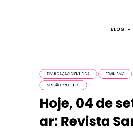
BLOG
DIVULGAÇÃO CIENTÍFICA
FEMINISMO
SESSÃO PROJETOS
Hoje, 04 de s
ar: Revista S