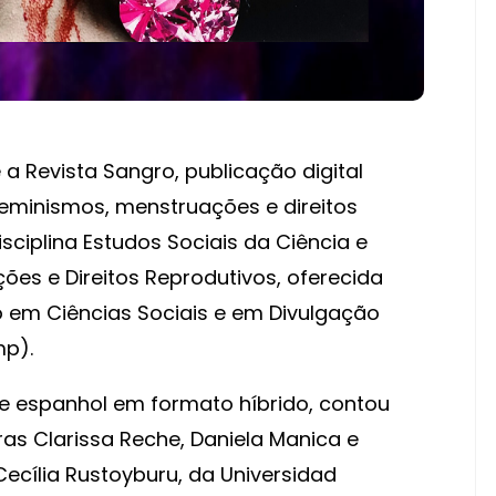
a Revista Sangro, publicação digital
feminismos, menstruações e direitos
sciplina Estudos Sociais da Ciência e
ões e Direitos Reprodutivos, oferecida
em Ciências Sociais e em Divulgação
mp).
e espanhol em formato híbrido, contou
s Clarissa Reche, Daniela Manica e
ecília Rustoyburu, da Universidad