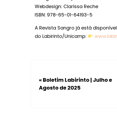
Webdesign: Clarissa Reche
ISBN: 978-65-01-64193-5
A Revista Sangro já está disponíve
do Labirinto/Unicamp:
www.labir
«
Boletim Labirinto | Julho e
Agosto de 2025