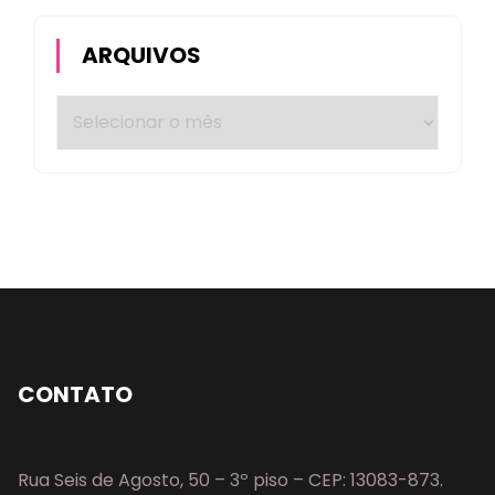
ARQUIVOS
CONTATO
Rua Seis de Agosto, 50 – 3º piso – CEP: 13083-873.