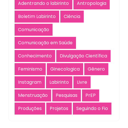
Adentrando o labirinto
Antropologia
Boletim Labirinto
Ciência
Comunicação
Comunicação em Saúde
Conhecimento
Divulgação Científica
Feminismo
Ginecologica
Gênero
Instagram
Labirinto
Livre
Menstruação
Pesquisas
PrEP
Produções
Projetos
Seguindo o Fio