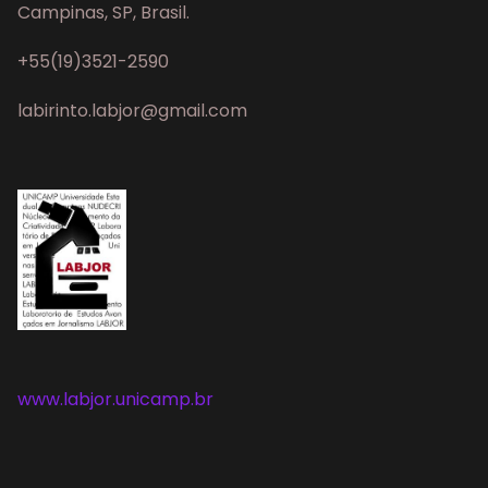
Campinas, SP, Brasil.
+55(19)3521-2590
labirinto.labjor@gmail.com
www.labjor.unicamp.br