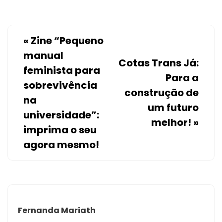
«
Zine “Pequeno
manual
Cotas Trans Já:
feminista para
Para a
sobrevivência
construção de
na
um futuro
universidade”:
melhor!
»
imprima o seu
agora mesmo!
Fernanda Mariath