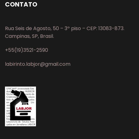
CONTATO
Rua Seis de Agosto, 50 – 3º piso – CEP: 13083-873.
Campinas, SP, Brasil.
+55(19)3521-2590
labirinto.labjor@gmail.com