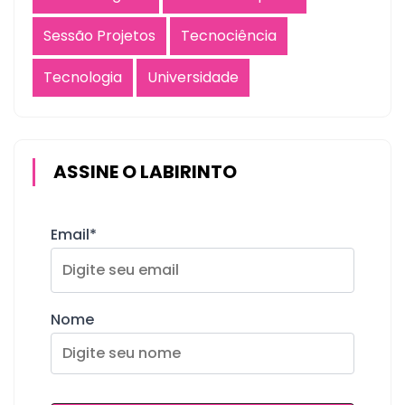
Sessão Projetos
Tecnociência
Tecnologia
Universidade
ASSINE O LABIRINTO
Email*
Nome