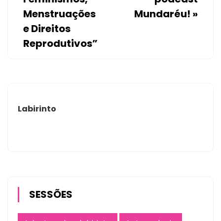
Menstruações
Mundaréu!
»
e Direitos
Reprodutivos”
Labirinto
SESSÕES