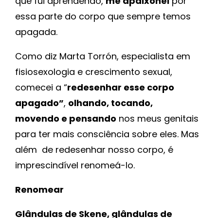
que fui aprendendo,
me apaixonei
por
essa parte do corpo que sempre temos
apagada.
Como diz Marta Torrón, especialista em
fisiosexologia e crescimento sexual,
comecei a “
redesenhar esse corpo
apagado”
,
olhando, tocando,
movendo
e pensando
nos meus genitais
para ter mais consciência sobre eles. Mas
além de redesenhar nosso corpo, é
imprescindível renomeá-lo.
Renomear
Glândulas de Skene, glândulas de