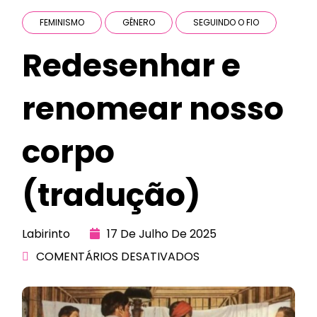
FEMINISMO
GÊNERO
SEGUINDO O FIO
Redesenhar e
renomear nosso
corpo
(tradução)
Labirinto
17 De Julho De 2025
COMENTÁRIOS DESATIVADOS