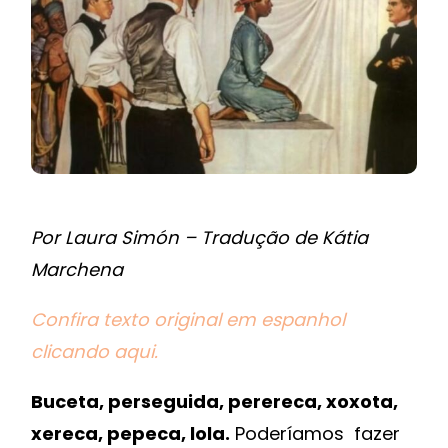
Por Laura Simón – Tradução de Kátia
Marchena
Confira texto original em espanhol
clicando aqui.
Buceta, perseguida, perereca, xoxota,
xereca, pepeca, lola.
Poderíamos fazer