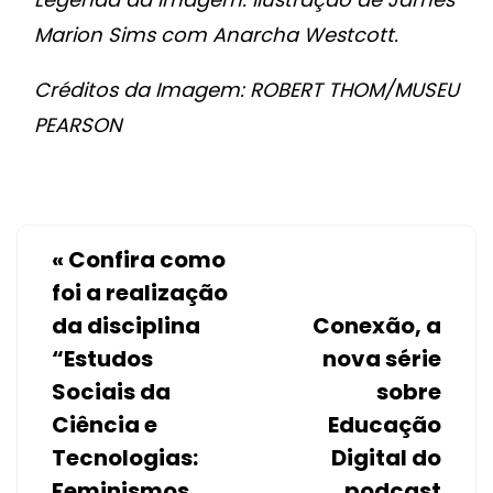
Marion Sims com Anarcha Westcott.
Créditos da Imagem: ROBERT THOM/MUSEU
PEARSON
«
Confira como
foi a realização
da disciplina
Conexão, a
“Estudos
nova série
Sociais da
sobre
Ciência e
Educação
Tecnologias:
Digital do
Feminismos,
podcast