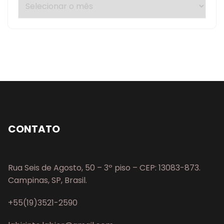
CONTATO
Rua Seis de Agosto, 50 – 3º piso – CEP: 13083-873.
Campinas, SP, Brasil.
+55(19)3521-2590