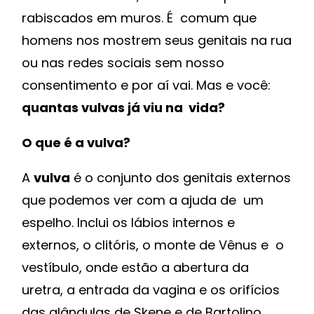
rabiscados em muros. É comum que
homens nos mostrem seus genitais na rua
ou nas redes sociais sem nosso
consentimento e por aí vai. Mas e você:
quantas vulvas já viu na vida?
O que é a vulva?
A
vulva
é o conjunto dos genitais externos
que podemos ver com a ajuda de um
espelho. Inclui os lábios internos e
externos, o clitóris, o monte de Vênus e o
vestíbulo, onde estão a abertura da
uretra, a entrada da vagina e os orifícios
das glândulas de Skene e de Bartolino.