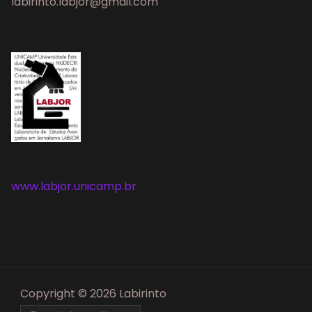
labirinto.labjor@gmail.com
www.labjor.unicamp.br
Copyright © 2026 Labirinto