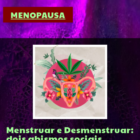
MENOPAUSA
Menstruar e Desmenstruar:
dois abismos sociais