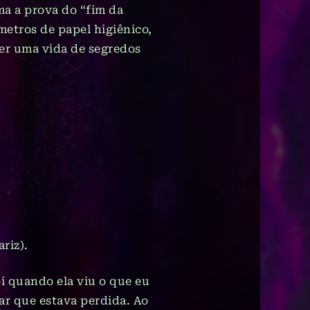
ma a prova do “fim da
metros de papel higiênico,
ver uma vida de segredos
riz).
oi quando ela viu o que eu
ar que estava perdida. Ao