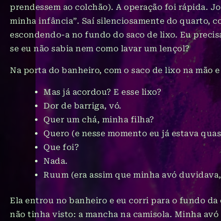
prendessem ao colchão). A operação foi rápida. Jo
minha infância”. Saí silenciosamente do quarto, c
escondendo-a no fundo do saco de lixo. Eu precisa
se eu não sabia nem como lavar um lençol?
Na porta do banheiro, com o saco de lixo na mão e
Mas já acordou? E esse lixo?
Dor de barriga, vó.
Quer um chá, minha filha?
Quero (e nesse momento eu já estava quas
Que foi?
Nada.
Ruum (era assim que minha avó duvidava, 
Ela entrou no banheiro e eu corri para o fundo da 
não tinha visto: a mancha na camisola. Minha avó