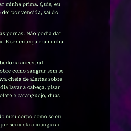
ar minha prima. Quis, eu
dei por vencida, saí do
as pernas. Não podia dar
a. E ser criança era minha
bedoria ancestral
sobre como sangrar sem se
va cheia de alertas sobre
ia lavar a cabeça, pisar
olate e caranguejo, duas
 do meu corpo como se eu
ue seria ela a inaugurar