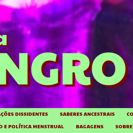
ÇÕES DISSIDENTES
SABERES ANCESTRAIS
CO
O E POLÍTICA MENSTRUAL
BAGAGENS
SOBRE