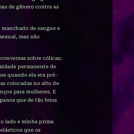
mas de gênero contra as
es manchado de sangue e
 sexual, mas não
 conversas sobre cólicas;
ssidade permanente de
ue quando ela era pré-
as colocadas no alto de
lenços para mulheres. E
panos que de tão feios
 o lado e minha prima
elásticos que os