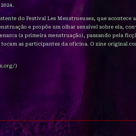
 2024.
sistente do Festival Les Menstrueuses, que acontece
menstruação e propõe um olhar sensível sobre ela, con
 menarca (a primeira menstruação), passando pela fic
 tocam as participantes da oficina. O zine original 
s.org/
)