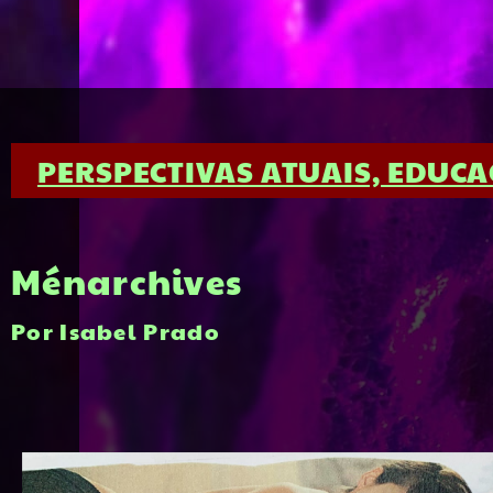
PERSPECTIVAS ATUAIS, EDUCA
Ménarchives
Por Isabel Prado