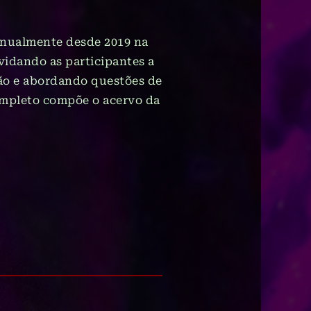
 anualmente desde 2019 na
vidando as participantes a
ção e abordando questões de
completo compõe o acervo da