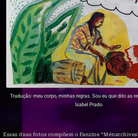
Tradução: meu corpo, minhas regras. Sou eu que dito as reg
Isabel Prado.
Essas duas fotos compõem o Fanzine “Ménarchives”