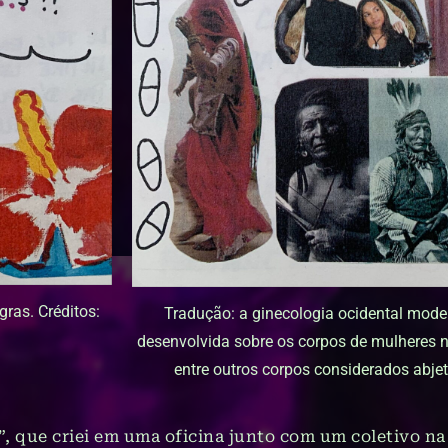
ras. Créditos:
Tradução: a ginecologia ocidental mode
desenvolvida sobre os corpos de mulheres n
entre outros corpos considerados abjeto
, que criei em uma oficina junto com um coletivo n