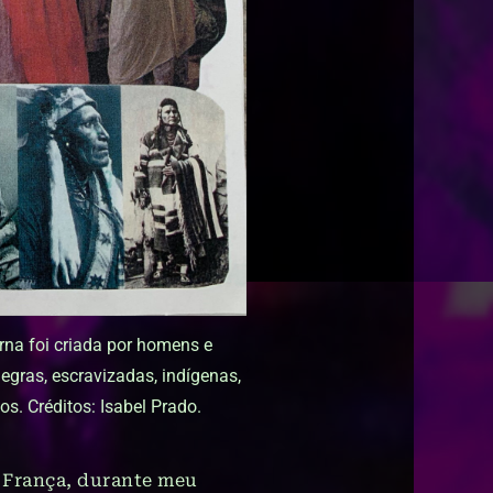
rna foi criada por homens e
egras, escravizadas, indígenas,
s. Créditos: Isabel Prado.
a França, durante meu