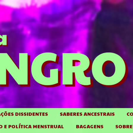
ÇÕES DISSIDENTES
SABERES ANCESTRAIS
CO
O E POLÍTICA MENSTRUAL
BAGAGENS
SOBRE