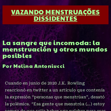
VAZANDO MENSTRUAÇÕES
DISSIDENTES
La sangre que incomoda: la
menstruación y otros mundos
posibles
Por Melina Antoniucci
Cuando en junio de 2020 J.K. Rowling
reaccionó en twitter a un artículo que contenía
la expresión “personas que menstrúan”, desató
la polémica. “Esa gente que menstrúa (…) estoy
segura de que solía haber una palabra para esas