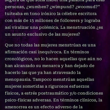
personas, ¿wumben? ¿wimpund? ¿woomud?”
tuiteaba en tono irónico la célebre escritora
con más de 15 millones de followers y lograba
así viralizar una polémica. La menstruación ¿es
un asunto exclusivo de las mujeres?
Que no todas las mujeres menstrúan es una
afirmación casi inequívoca. En términos
cronológicos, no lo hacen aquellas que aún no
han alcanzado su menarca y han dejado de
hacerlo las que ya han atravesado la
menopausia. Tampoco menstrúan aquellas
mujeres sometidas a rigurosos esfuerzos
físicos, a estrés postraumático y/o condiciones
psico-físicas adversas. En términos clínicos, la
amenorrea es un efecto adverso de la