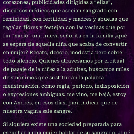
corazones, publicidades dirigidas a “ellas”,
discursos médicos que asocian sangrado con
feminidad, con fertilidad y madres y abuelas que
regalan flores y festejan con las vecinas que por
fin “nació” una nueva señorita en la familia ¿qué
se espera de aquella niña que acaba de convertir
en mujer? Recato, decoro, modestia pero sobre
todo silencio. Quienes atravesamos por el ritual
de pasaje de la niñez a la adultez, buscamos miles
de sinónimos que sustituirán la palabra
menstruación, como regla, período, indisposición
o expresiones ambiguas: me vino, me bajó, estoy
con Andrés, en esos días, para indicar que de
nuestra vagina sale sangre.
Si siquiera existe una sociedad preparada para
escuchar a una mujer hablar de su sangrado, ¿qué