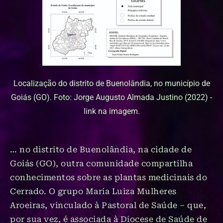
Localização do distrito de Buenolândia, no município de
Goiás (GO). Foto: Jorge Augusto Almada Justino (2022) -
link na imagem.
… no distrito de Buenolândia, na cidade de
Goiás (GO), outra comunidade compartilha
conhecimentos sobre as plantas medicinais do
Cerrado. O grupo Maria Luiza Mulheres
Aroeiras, vinculado à Pastoral de Saúde – que,
por sua vez, é associada à Diocese de Saúde de