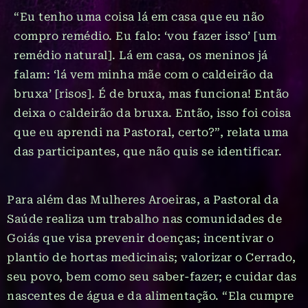
“Eu tenho uma coisa lá em casa que eu não
compro remédio. Eu falo: ‘vou fazer isso’ [um
remédio natural]. Lá em casa, os meninos já
falam: ‘lá vem minha mãe com o caldeirão da
bruxa’ [risos]. É de bruxa, mas funciona! Então
deixa o caldeirão da bruxa. Então, isso foi coisa
que eu aprendi na Pastoral, certo?”, relata uma
das participantes, que não quis se identificar.
Para além das Mulheres Aroeiras, a Pastoral da
Saúde realiza um trabalho nas comunidades de
Goiás que visa prevenir doenças; incentivar o
plantio de hortas medicinais; valorizar o Cerrado,
seu povo, bem como seu saber-fazer; e cuidar das
nascentes de água e da alimentação. “Ela cumpre