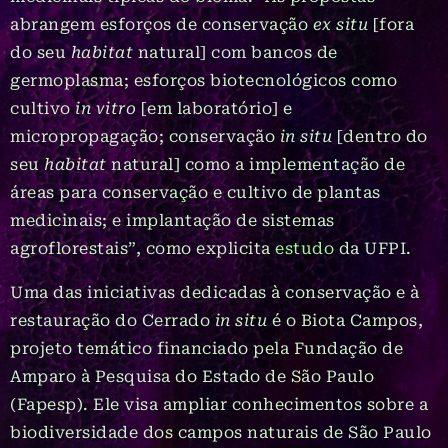
abrangem esforços de conservação
ex situ
[fora
do seu
habitat
natural] com bancos de
germoplasma; esforços biotecnológicos como
cultivo
in vitro
[em laboratório] e
micropropagação; conservação
in situ
[dentro do
seu
habitat
natural] como a implementação de
áreas para conservação e cultivo de plantas
medicinais; e implantação de sistemas
agroflorestais”, como explicita
estudo
da UFPI.
Uma das iniciativas dedicadas à conservação e à
restauração do Cerrado
in situ
é o Biota Campos,
projeto temático financiado pela Fundação de
Amparo à Pesquisa do Estado de São Paulo
(Fapesp). Ele visa ampliar conhecimentos sobre a
biodiversidade dos campos naturais de São Paulo