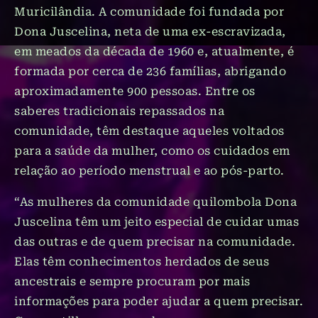
Muricilândia. A comunidade foi fundada por
Dona Juscelina, neta de uma ex-escravizada,
em meados da década de 1960 e, atualmente, é
formada por cerca de 236 famílias, abrigando
aproximadamente 900 pessoas. Entre os
saberes tradicionais repassados na
comunidade, têm destaque aqueles voltados
para a saúde da mulher, como os cuidados em
relação ao período menstrual e ao pós-parto.
“As mulheres da comunidade quilombola Dona
Juscelina têm um jeito especial de cuidar umas
das outras e de quem precisar na comunidade.
Elas têm conhecimentos herdados de seus
ancestrais e sempre procuram por mais
informações para poder ajudar a quem precisar.