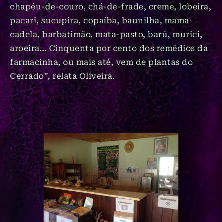
chapéu-de-couro, chá-de-frade, creme, lobeira,
pacari, sucupira, copaíba, baunilha, mama-
cadela, barbatimão, mata-pasto, barú, murici,
aroeira… Cinquenta por cento dos remédios da
farmacinha, ou mais até, vem de plantas do
Cerrado”, relata Oliveira.