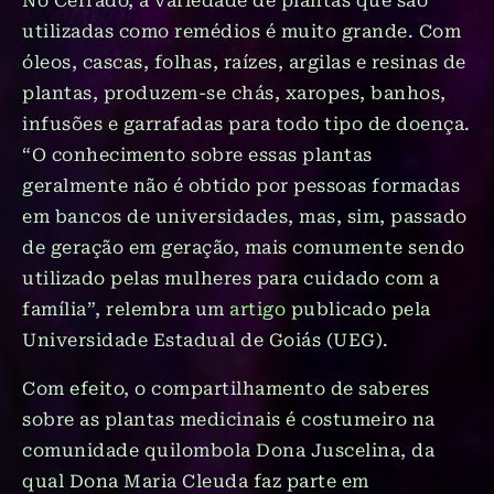
No Cerrado, a variedade de plantas que são
utilizadas como remédios é muito grande. Com
óleos, cascas, folhas, raízes, argilas e resinas de
plantas, produzem-se chás, xaropes, banhos,
infusões e garrafadas para todo tipo de doença.
“O conhecimento sobre essas plantas
geralmente não é obtido por pessoas formadas
em bancos de universidades, mas, sim, passado
de geração em geração, mais comumente sendo
utilizado pelas mulheres para cuidado com a
família”, relembra um
artigo
publicado pela
Universidade Estadual de Goiás (UEG).
Com efeito, o compartilhamento de saberes
sobre as plantas medicinais é costumeiro na
comunidade quilombola Dona Juscelina, da
qual Dona Maria Cleuda faz parte em