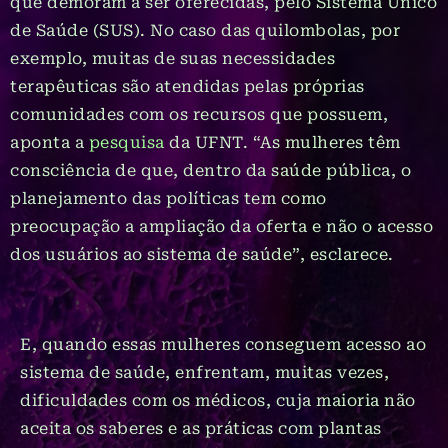
que demoram a ser oferecidas, pelo Sistema Único
de Saúde (SUS). No caso das quilombolas, por
exemplo, muitas de suas necessidades
terapêuticas são atendidas pelas próprias
comunidades com os recursos que possuem,
aponta a
pesquisa
da UFNT. “As mulheres têm
consciência de que, dentro da saúde pública, o
planejamento das políticas tem como
preocupação a ampliação da oferta e não o acesso
dos usuários ao sistema de saúde”, esclarece.
E, quando essas mulheres conseguem acesso ao
sistema de saúde, enfrentam, muitas vezes,
dificuldades com os médicos, cuja maioria não
aceita os saberes e as práticas com plantas