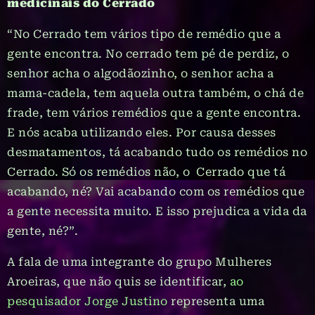
medicinais do Cerrado
“No Cerrado tem vários tipo de remédio que a
gente encontra. No cerrado tem pé de perdiz, o
senhor acha o algodãozinho, o senhor acha a
mama-cadela, tem aquela outra também, o chá de
frade, tem vários remédios que a gente encontra.
E nós acaba utilizando eles. Por causa desses
desmatamentos, tá acabando tudo os remédios no
Cerrado. Só os remédios não, o Cerrado que tá
acabando, né? Vai acabando com os remédios que
a gente necessita muito. E isso prejudica a vida da
gente, né?”.
A fala de uma integrante do grupo Mulheres
Aroeiras, que não quis se identificar,
ao
pesquisador Jorge Justino
representa uma