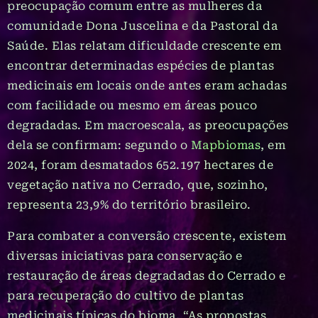
preocupação comum entre as mulheres da
comunidade Dona Juscelina e da Pastoral da
Saúde. Elas relatam dificuldade crescente em
encontrar determinadas espécies de plantas
medicinais em locais onde antes eram achadas
com facilidade ou mesmo em áreas pouco
degradadas. Em macroescala, as preocupações
dela se confirmam: segundo o
Mapbiomas
, em
2024, foram desmatados 652.197 hectares de
vegetação nativa no Cerrado, que, sozinho,
representa 23,9% do território brasileiro.
Para combater a conversão crescente, existem
diversas iniciativas para conservação e
restauração de áreas degradadas do Cerrado e
para recuperação do cultivo de plantas
medicinais típicas do bioma. “As propostas