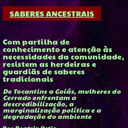
SABERES ANCESTRAIS
Com partilha de
conhecimento e atenção às
necessidades da comunidade,
resistem as herdeiras e
guardiãs de saberes
tradicionais
De Tocantins a Goiás, mulheres do
Cerrado enfrentam a
descredibilização, a
marginalização política e a
degradação do ambiente
Por Beatriz Ortiz