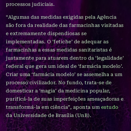
processos judiciais.
“Algumas das medidas exigidas pela Agência
são fora da realidade das farmacinhas visitadas
e extremamente dispendiosas se
implementadas. O ‘fetiche’ de adequar as
farmacinhas a essas medidas sanitaristas é
justamente para atuarem dentro da ‘legalidade’
federal que gera um ideal de ‘farmácia modelo’.
Criar uma ‘farmácia modelo’ se assemelha a um
processo civilizador. No fundo, trata-se de
domesticar a ‘magia’ da medicina popular,
purificá-la de suas imperfeições ameaçadoras e
transformá-la em ciência”, aponta um
estudo
da Universidade de Brasília (UnB).