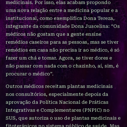
medicinais. Por isso, elas acabam propondo
uma nova relação entre a medicina popular e a
institucional, como exemplifica Dona Tereza,
integrante da comunidade Dona Juscelina: “Os
médicos não gostam que a gente ensine
remédios caseiros para as pessoas, mas se tiver
remédios em casa não precisa ir ao médico, é só
fazer um chá e tomar. Agora, se tiver dores e
não passar com nada com o chazinho, aí, sim, é
procurar o médico”.
Outros médicos receitam plantas medicinais
nos consultórios, especialmente depois da
aprovação da Política Nacional de Práticas
Integrativas e Complementares (PNPIC) no
SUS, que autoriza o uso de plantas medicinais e
fitoterápicos no sistema público de saúde. Mas,