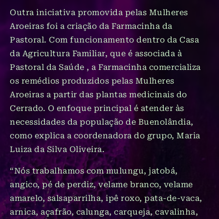
Outra iniciativa promovida pelas Mulheres
Aroeiras foi a criação da Farmacinha da
Pastoral. Com funcionamento dentro da Casa
da Agricultura Familiar, que é associada à
Pastoral da Saúde , a Farmacinha comercializa
os remédios produzidos pelas Mulheres
Aroeiras a partir das plantas medicinais do
Cerrado. O enfoque principal é atender às
necessidades da população de Buenolândia,
como explica a coordenadora do grupo, Maria
Luiza da Silva Oliveira.
“Nós trabalhamos com mulungu, jatobá,
angico, pé de perdiz, velame branco, velame
amarelo, salsaparrilha, ipê roxo, pata-de-vaca,
arnica, açafrão, calunga, carqueja, cavalinha,