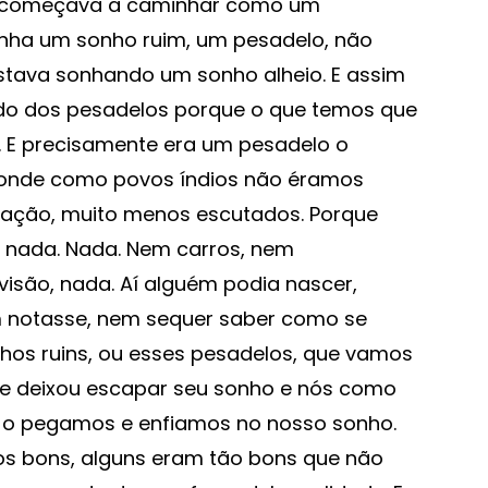
 e começava a caminhar como um
inha um sonho ruim, um pesadelo, não
tava sonhando um sonho alheio. E assim
edo dos pesadelos porque o que temos que
. E precisamente era um pesadelo o
onde como povos índios não éramos
ração, muito menos escutados. Porque
nada. Nada. Nem carros, nem
isão, nada. Aí alguém podia nascer,
m notasse, nem sequer saber como se
nhos ruins, ou esses pesadelos, que vamos
que deixou escapar seu sonho e nós como
 o pegamos e enfiamos no nosso sonho.
s bons, alguns eram tão bons que não