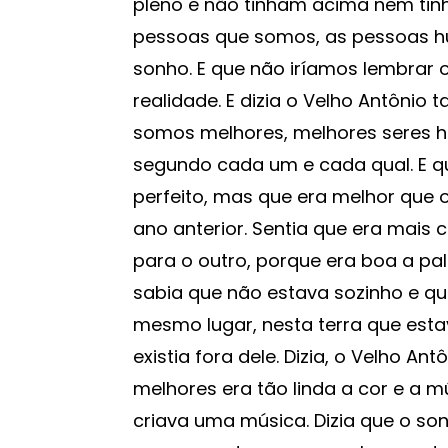
pleno e não tinham acima nem tinh
pessoas que somos, as pessoas h
sonho. E que não iríamos lembrar o
realidade. E dizia o Velho Antôn
somos melhores, melhores seres 
segundo cada um e cada qual. E q
perfeito, mas que era melhor que o 
ano anterior. Sentia que era mais
para o outro, porque era boa a pa
sabia que não estava sozinho e que
mesmo lugar, nesta terra que es
existia fora dele. Dizia, o Velho A
melhores era tão linda a cor e a m
criava uma música. Dizia que o s