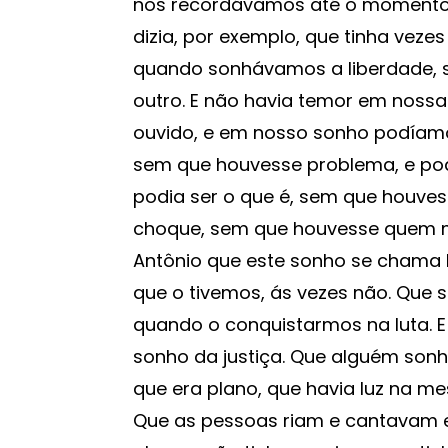
nos recordávamos até o momento e
dizia, por exemplo, que tinha vez
quando sonhávamos a liberdade, 
outro. E não havia temor em noss
ouvido, e em nosso sonho podíamo
sem que houvesse problema, e po
podia ser o que é, sem que houve
choque, sem que houvesse quem m
Antônio que este sonho se chama 
que o tivemos, ás vezes não. Que
quando o conquistarmos na luta. 
sonho da justiça. Que alguém sonh
que era plano, que havia luz na me
Que as pessoas riam e cantavam