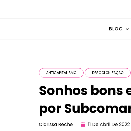
BLOG
ANTICAPITALISMO
DESCOLONIZAÇÃO
Sonhos bons e
por Subcoma
Clarissa Reche
11 De Abril De 2022