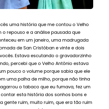
ocês uma história que me contou o Velho
m o repouso e a análise pausada que
onteceu em um janeiro, uma madrugada
 tomada de San Cristóban e vinte e dois
 vocês. Estava escutando o gravadorzinho
do, percebi que o Velho Antônio estava
 um pouco o volume porque sabia que ele
com uma palha de milho, porque não tinha
 agarrou o tabaco que eu fumava, fez um
contar esta história dos sonhos bons e
ia gente ruim, muito ruim, que era tão ruim