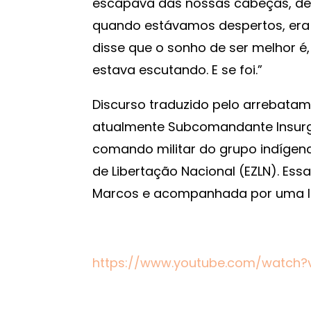
escapava das nossas cabeças, de n
quando estávamos despertos, era 
disse que o sonho de ser melhor é
estava escutando. E se foi.”
Discurso traduzido pelo arrebata
atualmente Subcomandante Insurge
comando militar do grupo indígen
de Libertação Nacional (EZLN). Ess
Marcos e acompanhada por uma li
https://www.youtube.com/watch