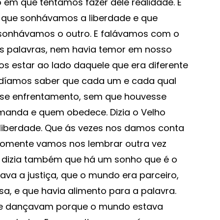
m que tentamos fazer dele realidade. E
es que sonhávamos a liberdade e que
sonhávamos o outro. E falávamos com o
as palavras, nem havia temor em nosso
s estar ao lado daquele que era diferente
díamos saber que cada um e cada qual
sse enfrentamento, sem que houvesse
anda e quem obedece. Dizia o Velho
liberdade. Que ás vezes nos damos conta
 somente vamos nos lembrar outra vez
E dizia também que há um sonho que é o
ava a justiça, que o mundo era parceiro,
sa, e que havia alimento para a palavra.
 e dançavam porque o mundo estava