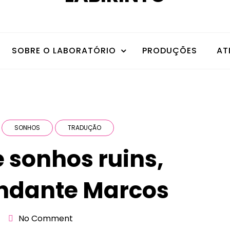
SOBRE O LABORATÓRIO
PRODUÇÕES
AT
SONHOS
TRADUÇÃO
 sonhos ruins,
ndante Marcos
No Comment