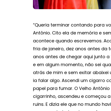
“Queria terminar contando para v
Antônio. Cito ela de memória e se
acontece quando escrevemos. Ac
fria de janeiro, dez anos antes da
anos antes de chegar aqui junto a
e em algum momento, não sei quan
atrás de mim e sem exitar abaixei
ia falar algo. Ascendi um cigarro 
papel para fumar. O Velho Antônio
cigarrinho, ascendeu e começou a 
ruins. E dizia ele que no mundo hav