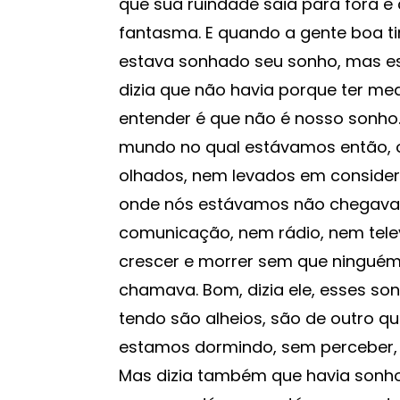
que sua ruindade saia para fora
fantasma. E quando a gente boa t
estava sonhado seu sonho, mas es
dizia que não havia porque ter m
entender é que não é nosso sonho
mundo no qual estávamos então, 
olhados, nem levados em conside
onde nós estávamos não chegava 
comunicação, nem rádio, nem telev
crescer e morrer sem que ningué
chamava. Bom, dizia ele, esses so
tendo são alheios, são de outro 
estamos dormindo, sem perceber,
Mas dizia também que havia sonho