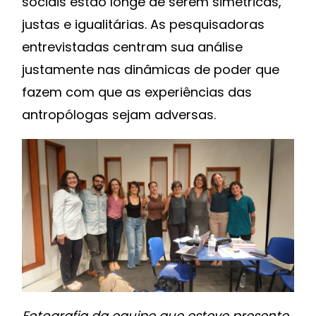
sociais estão longe de serem simétricas,
justas e igualitárias. As pesquisadoras
entrevistadas centram sua análise
justamente nas dinâmicas de poder que
fazem com que as experiências das
antropólogas sejam adversas.
Fotografia da equipe que esteve presente