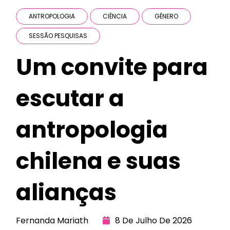
ANTROPOLOGIA
CIÊNCIA
GÊNERO
SESSÃO PESQUISAS
Um convite para
escutar a
antropologia
chilena e suas
alianças
Fernanda Mariath
8 De Julho De 2026