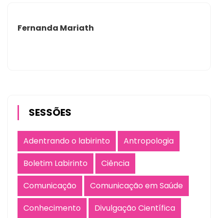
Fernanda Mariath
SESSÕES
Adentrando o labirinto
Antropologia
Boletim Labirinto
Ciência
Comunicação
Comunicação em Saúde
Conhecimento
Divulgação Científica