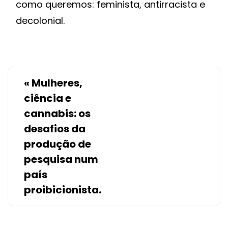
como queremos: feminista, antirracista e
decolonial.
«
Mulheres,
ciência e
cannabis: os
desafios da
produção de
pesquisa num
país
proibicionista.