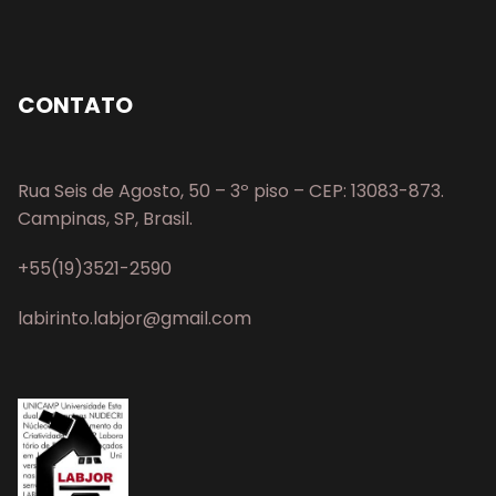
CONTATO
Rua Seis de Agosto, 50 – 3º piso – CEP: 13083-873.
Campinas, SP, Brasil.
+55(19)3521-2590
labirinto.labjor@gmail.com