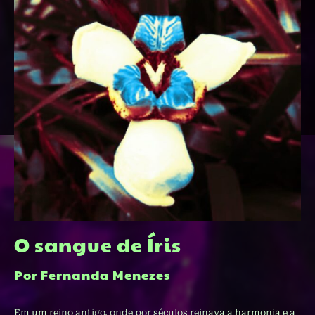
O sangue de Íris
Por Fernanda Menezes
Em um reino antigo, onde por séculos reinava a harmonia e a