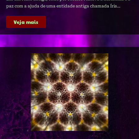
paz com a ajuda de uma entidade antiga chamada Íris…
Veja mais