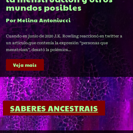
mundos posibles
Por Melina Antoniucci
Cuando en junio de 2020 J.K. Rowling reaccionó en twitter a
un artículo que contenía la expresión “personas que
menstrúan”, desató la polémica…
Veja mais
SABERES ANCESTRAIS