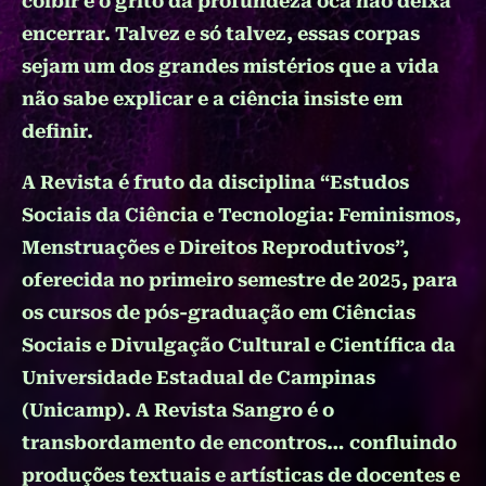
coibir e o grito da profundeza oca não deixa
encerrar. Talvez e só talvez, essas corpas
sejam um dos grandes mistérios que a vida
não sabe explicar e a ciência insiste em
definir.
A Revista é fruto da disciplina “Estudos
Sociais da Ciência e Tecnologia: Feminismos,
Menstruações e Direitos Reprodutivos”,
oferecida no primeiro semestre de 2025, para
os cursos de pós-graduação em Ciências
Sociais e Divulgação Cultural e Científica da
Universidade Estadual de Campinas
(Unicamp). A Revista Sangro é o
transbordamento de encontros… confluindo
produções textuais e artísticas de docentes e