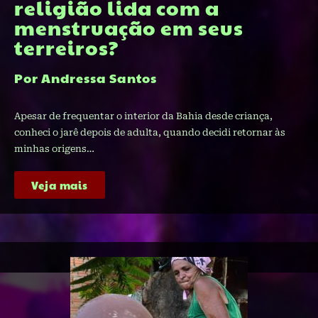
religião lida com a
menstruação em seus
terreiros?
Por Andressa Santos
Apesar de frequentar o interior da Bahia desde criança,
conheci o jarê depois de adulta, quando decidi retornar às
minhas origens…
Veja mais