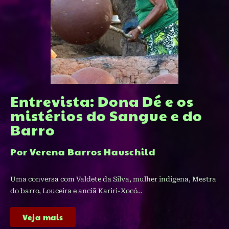
Entrevista: Dona Dé e os
mistérios do Sangue e do
Barro
Por Verena Barros Hauschild
Uma conversa com Valdete da Silva, mulher indigena, Mestra
do barro, Louceira e anciã Kariri-Xocó…
Veja mais