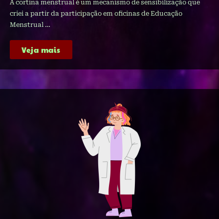
A cortina menstrual é um mecanismo de sensibilização que
criei a partir da participação em oficinas de Educação
Menstrual …
Veja mais