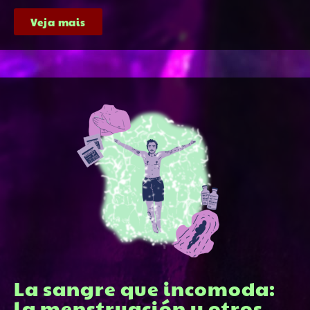
Veja mais
La sangre que incomoda:
la menstruación y otros