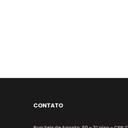
CONTATO
Rua Seis de Agosto, 50 – 3º piso – CEP: