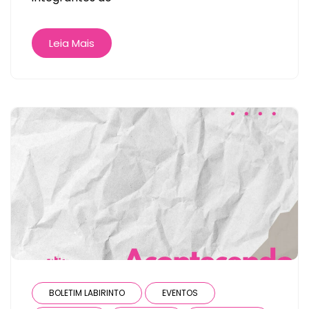
Leia Mais
BOLETIM LABIRINTO
EVENTOS