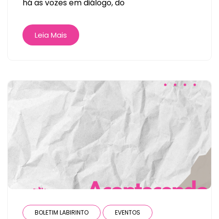
há as vozes em diálogo, do
Leia Mais
BOLETIM LABIRINTO
EVENTOS