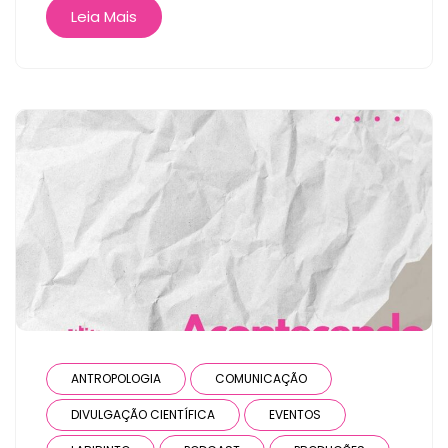
Leia Mais
ANTROPOLOGIA
COMUNICAÇÃO
DIVULGAÇÃO CIENTÍFICA
EVENTOS