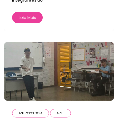
integrantes do
Leia Mais
ANTROPOLOGIA
ARTE