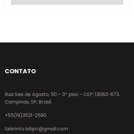
CONTATO
Rua Seis de Agosto, 50 – 3º piso – CEP: 13083-873.
Campinas, SP, Brasil.
+55(19)3521-2590
labirinto.labjor@gmail.com