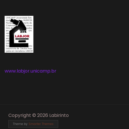
www.labjor.unicamp.br
Copyright © 2026 Labirinto
Theme by
Smarter Themes