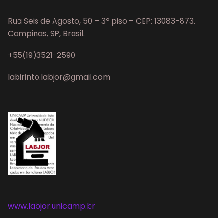
Rua Seis de Agosto, 50 – 3º piso – CEP: 13083-873.
Campinas, SP, Brasil.
+55(19)3521-2590
labirinto.labjor@gmail.com
www.labjor.unicamp.br