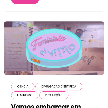
CIÊNCIA
DIVULGAÇÃO CIENTÍFICA
FEMINISMO
PRODUÇÕES
Vamos embarcar em