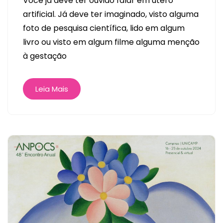
Você já deve ter ouvido falar em útero
artificial. Já deve ter imaginado, visto alguma
foto de pesquisa científica, lido em algum
livro ou visto em algum filme alguma menção
à gestação
Leia Mais