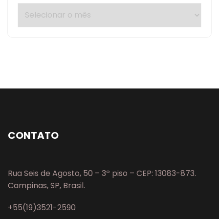
CONTATO
Rua Seis de Agosto, 50 – 3º piso – CEP: 13083-873.
Campinas, SP, Brasil.
+55(19)3521-2590