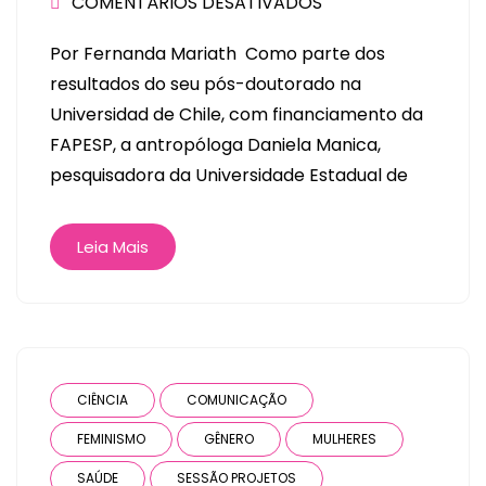
COMENTÁRIOS DESATIVADOS
Por Fernanda Mariath Como parte dos
resultados do seu pós-doutorado na
Universidad de Chile, com financiamento da
FAPESP, a antropóloga Daniela Manica,
pesquisadora da Universidade Estadual de
Leia Mais
CIÊNCIA
COMUNICAÇÃO
FEMINISMO
GÊNERO
MULHERES
SAÚDE
SESSÃO PROJETOS