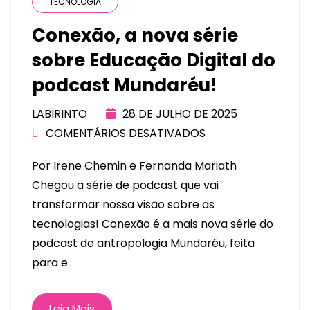
TECNOLOGIA
Conexão, a nova série
sobre Educação Digital do
podcast Mundaréu!
LABIRINTO
28 DE JULHO DE 2025
COMENTÁRIOS DESATIVADOS
Por Irene Chemin e Fernanda Mariath
Chegou a série de podcast que vai
transformar nossa visão sobre as
tecnologias! Conexão é a mais nova série do
podcast de antropologia Mundaréu, feita
para e
Leia Mais