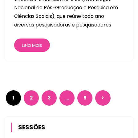
Nacional de Pós-Graduação e Pesquisa em
Ciências Sociais), que reúne todo ano
diversas pesquisadoras e pesquisadores
Leia Mais
1
2
3
…
5
SESSÕES