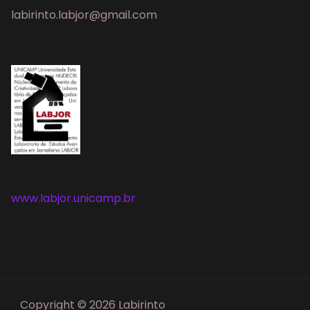
labirinto.labjor@gmail.com
www.labjor.unicamp.br
Copyright © 2026 Labirinto