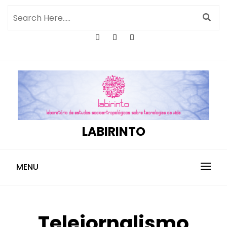
LABIRINTO
MENU
Telejornalismo