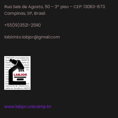
Rua Seis de Agosto, 50 – 3º piso – CEP: 13083-873.
Campinas, SP, Brasil.
+55(19)3521-2590
labirinto.labjor@gmail.com
www.labjor.unicamp.br