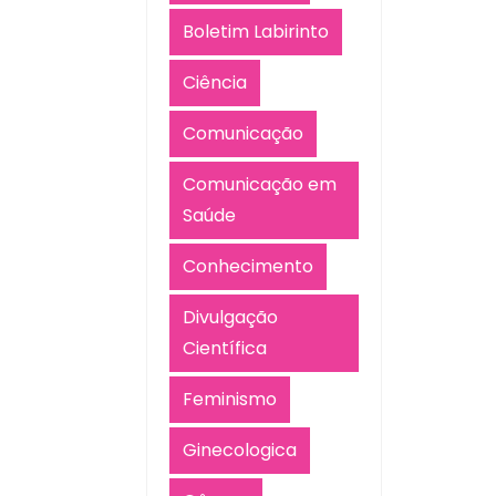
Boletim Labirinto
Ciência
Comunicação
Comunicação em
Saúde
Conhecimento
Divulgação
Científica
Feminismo
Ginecologica