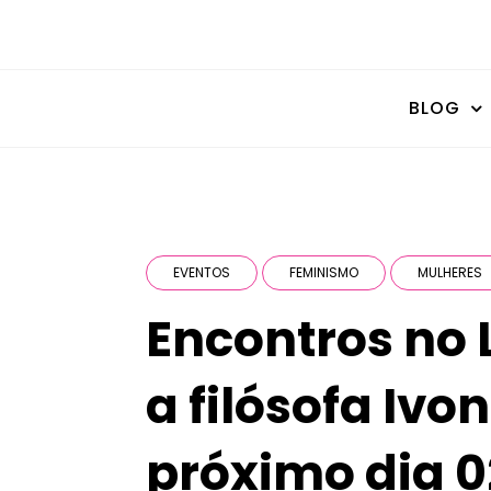
BLOG
EVENTOS
FEMINISMO
MULHERES
Encontros no 
a filósofa Ivo
próximo dia 