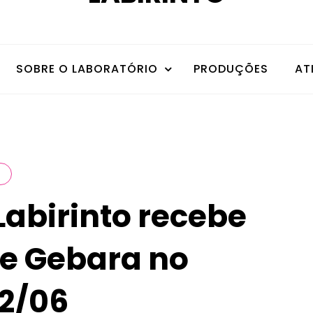
SOBRE O LABORATÓRIO
PRODUÇÕES
AT
Labirinto recebe
ne Gebara no
02/06