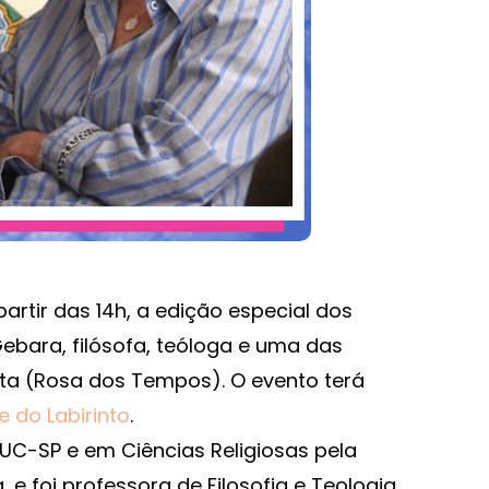
artir das 14h, a edição especial dos
ebara, filósofa, teóloga e uma das
sta (Rosa dos Tempos). O evento terá
 do Labirinto
.
PUC-SP e em Ciências Religiosas pela
, e foi professora de Filosofia e Teologia