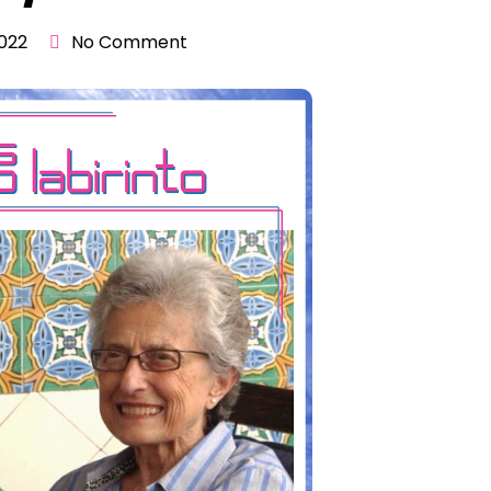
022
No Comment