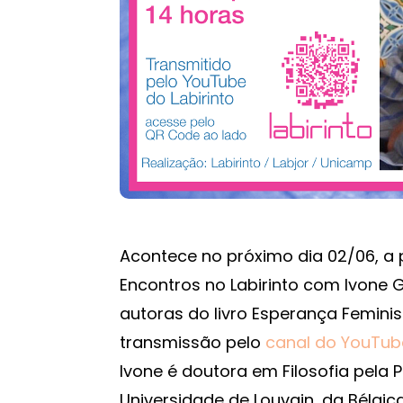
Acontece no próximo dia 02/06, a p
Encontros no Labirinto com Ivone G
autoras do livro Esperança Femini
transmissão pelo
canal do YouTube
Ivone é doutora em Filosofia pela 
Universidade de Louvain, da Bélgica