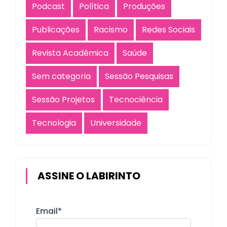
Podcast
Política
Produções
Publicações
Racismo
Redes Sociais
Revista Acadêmica
Saúde
Sem categoria
Sessão Pesquisas
Sessão Projetos
Tecnociência
Tecnologia
Universidade
ASSINE O LABIRINTO
Email*