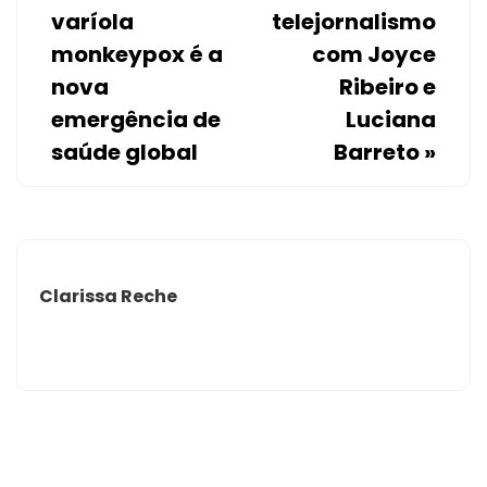
varíola
telejornalismo
monkeypox é a
com Joyce
nova
Ribeiro e
emergência de
Luciana
saúde global
Barreto
»
Clarissa Reche