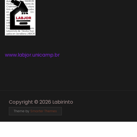
www.labjor.unicamp.br
Copyright © 2026 Labirinto
Theme by
Smarter Themes