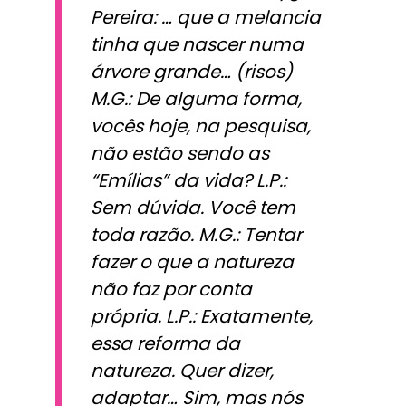
Pereira: … que a melancia
tinha que nascer numa
árvore grande… (risos)
M.G.: De alguma forma,
vocês hoje, na pesquisa,
não estão sendo as
“Emílias” da vida? L.P.:
Sem dúvida. Você tem
toda razão. M.G.: Tentar
fazer o que a natureza
não faz por conta
própria. L.P.: Exatamente,
essa reforma da
natureza. Quer dizer,
adaptar… Sim, mas nós