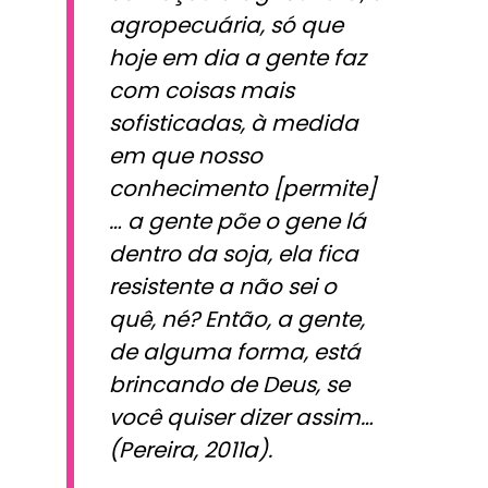
agropecuária, só que
hoje em dia a gente faz
com coisas mais
sofisticadas, à medida
em que nosso
conhecimento [permite]
… a gente põe o gene lá
dentro da soja, ela fica
resistente a não sei o
quê, né? Então, a gente,
de alguma forma, está
brincando de Deus, se
você quiser dizer assim…
(Pereira, 2011a).