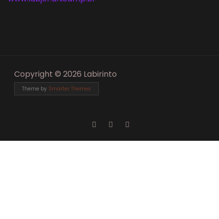
Copyright © 2026 Labirinto
Theme by
Smarter Themes