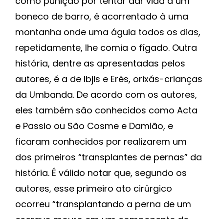
como punição por tentar dar vida a um
boneco de barro, é acorrentado à uma
montanha onde uma águia todos os dias,
repetidamente, lhe comia o fígado. Outra
história, dentre as apresentadas pelos
autores, é a de Ibjis e Erês, orixás-crianças
da Umbanda. De acordo com os autores,
eles também são conhecidos como Acta
e Passio ou São Cosme e Damião, e
ficaram conhecidos por realizarem um
dos primeiros “transplantes de pernas” da
história. É válido notar que, segundo os
autores, esse primeiro ato cirúrgico
ocorreu “transplantando a perna de um