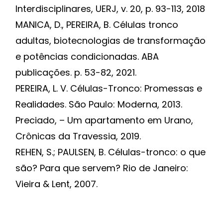
Interdisciplinares, UERJ, v. 20, p. 93-113, 2018
MANICA, D., PEREIRA, B. Células tronco
adultas, biotecnologias de transformação
e potências condicionadas. ABA
publicações. p. 53-82, 2021.
PEREIRA, L. V. Células-Tronco: Promessas e
Realidades. São Paulo: Moderna, 2013.
Preciado, – Um apartamento em Urano,
Crônicas da Travessia, 2019.
REHEN, S.; PAULSEN, B. Células-tronco: o que
são? Para que servem? Rio de Janeiro:
Vieira & Lent, 2007.