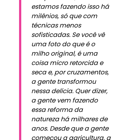
estamos fazendo isso há
milênios, só que com
técnicas menos
sofisticadas. Se você vê
uma foto do que é o
milho original, é uma
coisa micro retorcida e
seca e, por cruzamentos,
a gente transformou
nessa delícia. Quer dizer,
a gente vem fazendo
essa reforma da
natureza há milhares de
anos. Desde que a gente
começou a agricultura, a