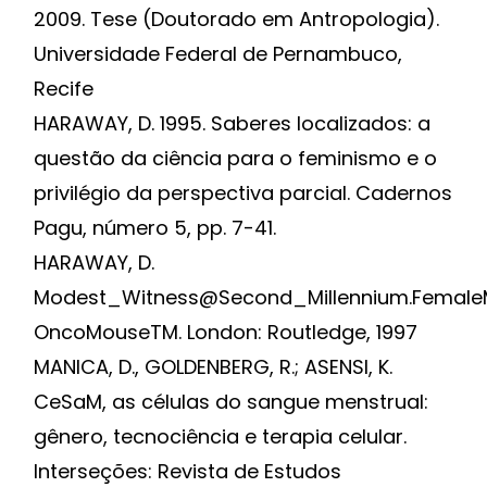
2009. Tese (Doutorado em Antropologia).
Universidade Federal de Pernambuco,
Recife
HARAWAY, D. 1995. Saberes localizados: a
questão da ciência para o feminismo e o
privilégio da perspectiva parcial. Cadernos
Pagu, número 5, pp. 7-41.
HARAWAY, D.
Modest_Witness@Second_Millennium.Femal
OncoMouseTM. London: Routledge, 1997
MANICA, D., GOLDENBERG, R.; ASENSI, K.
CeSaM, as células do sangue menstrual:
gênero, tecnociência e terapia celular.
Interseções: Revista de Estudos