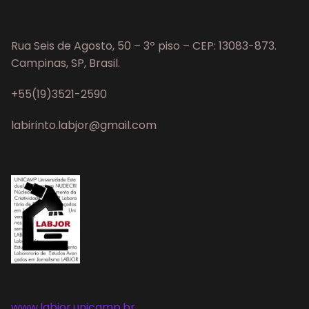
Rua Seis de Agosto, 50 – 3º piso – CEP: 13083-873.
Campinas, SP, Brasil.
+55(19)3521-2590
labirinto.labjor@gmail.com
www.labjor.unicamp.br