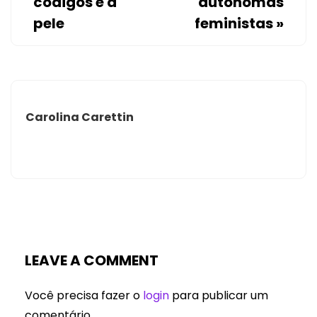
códigos e a
autônomas
pele
feministas
»
Carolina Carettin
LEAVE A COMMENT
Você precisa fazer o
login
para publicar um
comentário.