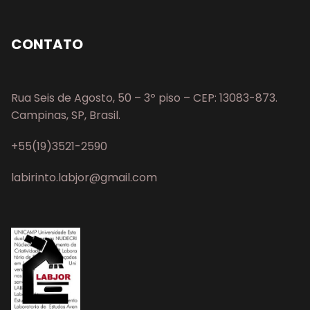
CONTATO
Rua Seis de Agosto, 50 – 3º piso – CEP: 13083-873.
Campinas, SP, Brasil.
+55(19)3521-2590
labirinto.labjor@gmail.com