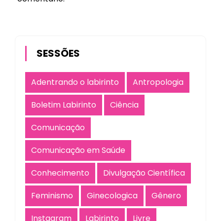
SESSÕES
Adentrando o labirinto
Antropologia
Boletim Labirinto
Ciência
Comunicação
Comunicação em Saúde
Conhecimento
Divulgação Científica
Feminismo
Ginecologica
Gênero
Instagram
Labirinto
Livre