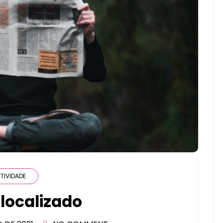
TIVIDADE
localizado