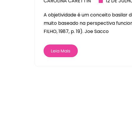
CAROLINA CARETTIN
12 DE JULH
A objetividade é um conceito basilar d
muito baseado na perspectiva funcio
FILHO, 1987, p. 19). Joe Sacco
Leia Mais