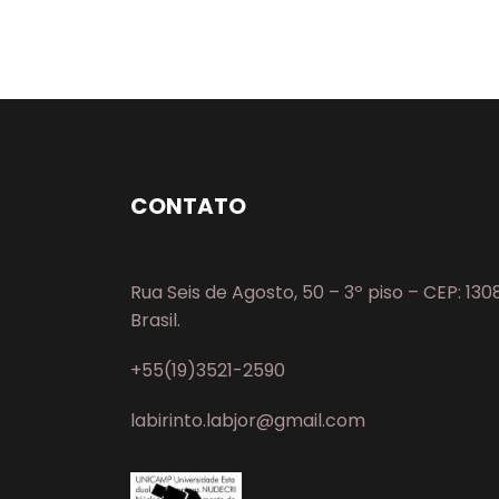
CONTATO
Rua Seis de Agosto, 50 – 3º piso – CEP: 13
Brasil.
+55(19)3521-2590
labirinto.labjor@gmail.com