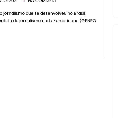
O DE 2021
NO COMMENT
o jornalismo que se desenvolveu no Brasil,
nalista do jornalismo norte-americano (GENRO