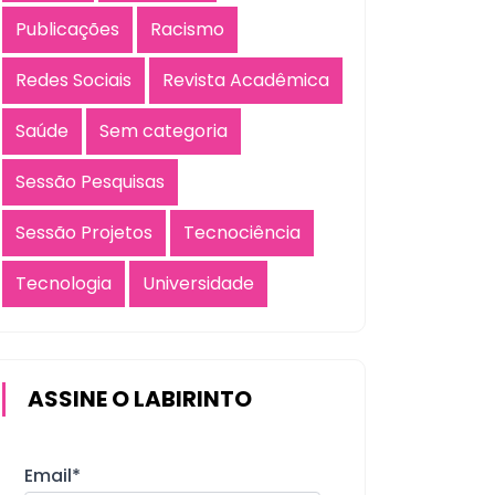
Publicações
Racismo
Redes Sociais
Revista Acadêmica
Saúde
Sem categoria
Sessão Pesquisas
Sessão Projetos
Tecnociência
Tecnologia
Universidade
ASSINE O LABIRINTO
Email*