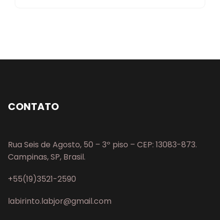
CONTATO
Rua Seis de Agosto, 50 – 3º piso – CEP: 13083-873.
Campinas, SP, Brasil.
+55(19)3521-2590
labirinto.labjor@gmail.com