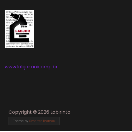
www.labjor.unicamp.br
Copyright © 2026 Labirinto
Theme by
Smarter Themes