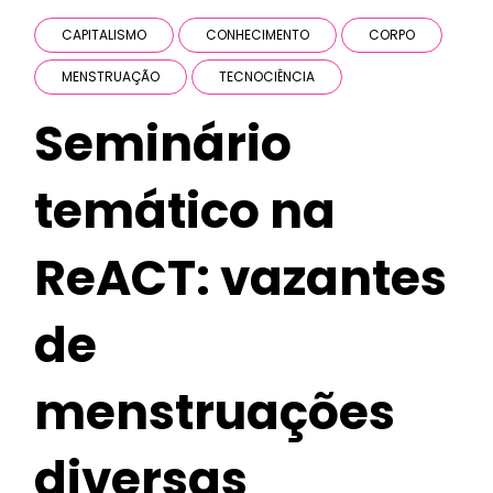
CAPITALISMO
CONHECIMENTO
CORPO
MENSTRUAÇÃO
TECNOCIÊNCIA
Seminário
temático na
ReACT: vazantes
de
menstruações
diversas