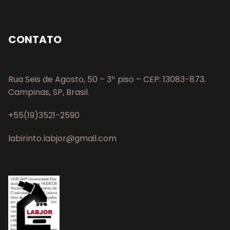
CONTATO
Rua Seis de Agosto, 50 – 3º piso – CEP: 13083-873.
Campinas, SP, Brasil.
+55(19)3521-2590
labirinto.labjor@gmail.com