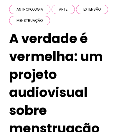
ANTROPOLOGIA
ARTE
EXTENSÃO
MENSTRUAÇÃO
A verdade é
vermelha: um
projeto
audiovisual
sobre
menstruação