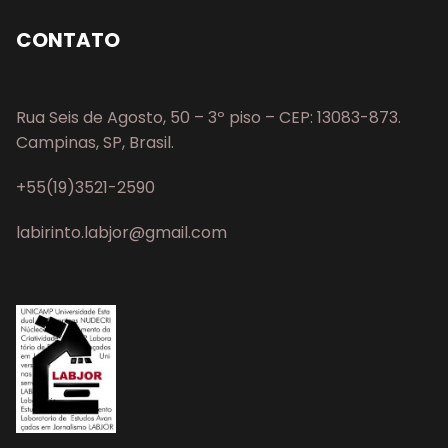
CONTATO
Rua Seis de Agosto, 50 – 3º piso – CEP: 13083-873.
Campinas, SP, Brasil.
+55(19)3521-2590
labirinto.labjor@gmail.com