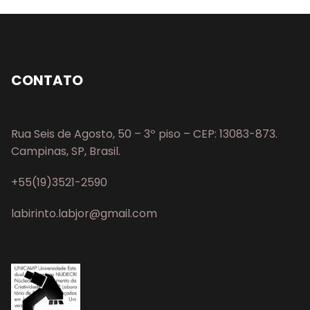
CONTATO
Rua Seis de Agosto, 50 – 3º piso – CEP: 13083-873.
Campinas, SP, Brasil.
+55(19)3521-2590
labirinto.labjor@gmail.com