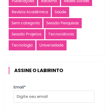
Publicações
Racismo
Redes Sociais
Revista Acadêmica
Saúde
Sem categoria
Sessão Pesquisas
Sessão Projetos
Tecnociência
Tecnologia
Universidade
ASSINE O LABIRINTO
Email*