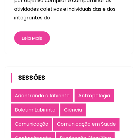
por objetivo compilar e compartilhar as
atividades coletivas e individuais das e dos
integrantes do
Leia Mais
SESSÕES
Adentrando o labirinto
Antropologia
Boletim Labirinto
Ciência
Comunicação
Comunicação em Saúde