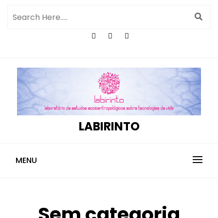
LABIRINTO
MENU
Sem categoria