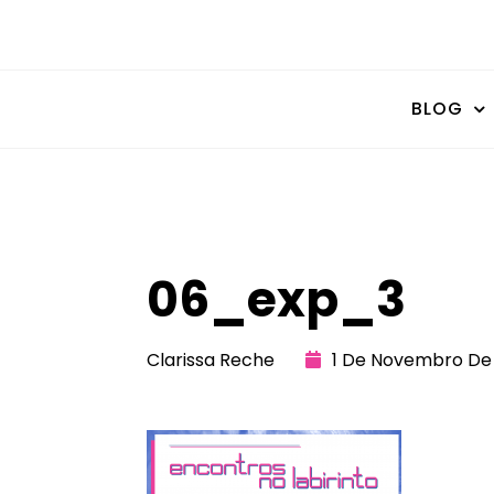
BLOG
06_exp_3
Clarissa Reche
1 De Novembro De