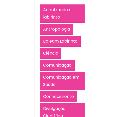
Adentrando o
labirinto
Antropologia
Boletim Labirinto
Ciência
Comunicação
Comunicação em
Saúde
Conhecimento
Divulgação
Científica