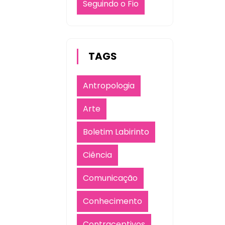
Seguindo o Fio
TAGS
Antropologia
Arte
Boletim Labirinto
Ciência
Comunicação
Conhecimento
Contraceptivos