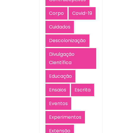
Corpo
Covid-19
Cuidados
Descolonização
Divulgação
Científica
Educação
Ensaios
Escrita
Eventos
Experimentos
Extensão