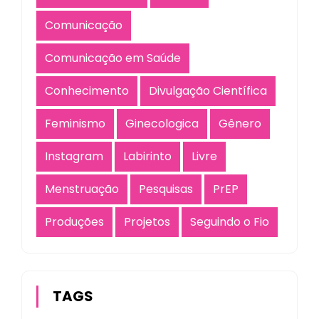
Comunicação
Comunicação em Saúde
Conhecimento
Divulgação Científica
Feminismo
Ginecologica
Gênero
Instagram
Labirinto
Livre
Menstruação
Pesquisas
PrEP
Produções
Projetos
Seguindo o Fio
TAGS