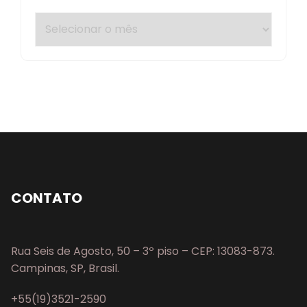
CONTATO
Rua Seis de Agosto, 50 – 3º piso – CEP: 13083-873.
Campinas, SP, Brasil.
+55(19)3521-2590