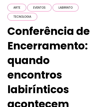
ARTE
EVENTOS
LABIRINTO
TECNOLOGIA
Conferência de
Encerramento:
quando
encontros
labirínticos
acontecem