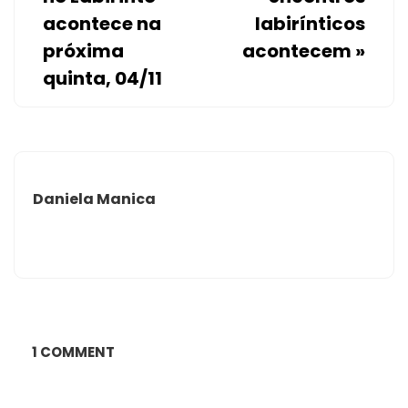
acontece na
labirínticos
próxima
acontecem
»
quinta, 04/11
Daniela Manica
1 COMMENT