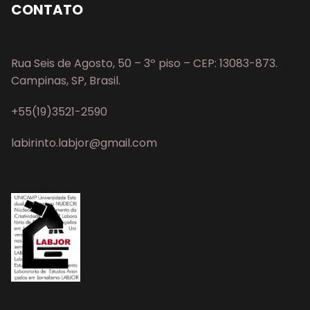
CONTATO
Rua Seis de Agosto, 50 – 3º piso – CEP: 13083-873.
Campinas, SP, Brasil.
+55(19)3521-2590
labirinto.labjor@gmail.com