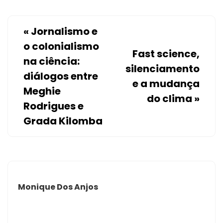
«
Jornalismo e
o colonialismo
Fast science,
na ciência:
silenciamento
diálogos entre
e a mudança
Meghie
do clima
»
Rodrigues e
Grada Kilomba
Monique Dos Anjos