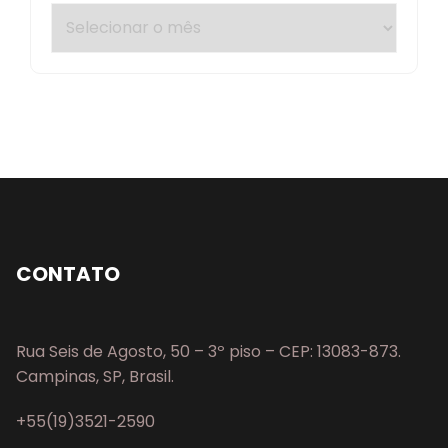
CONTATO
Rua Seis de Agosto, 50 – 3º piso – CEP: 13083-873.
Campinas, SP, Brasil.
+55(19)3521-2590