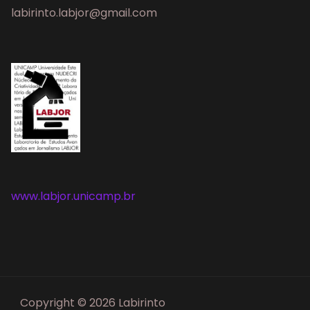
labirinto.labjor@gmail.com
www.labjor.unicamp.br
Copyright © 2026 Labirinto