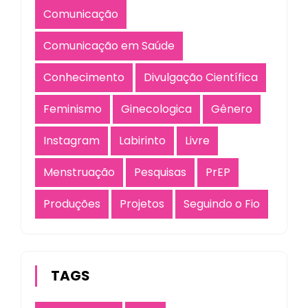
Comunicação
Comunicação em Saúde
Conhecimento
Divulgação Científica
Feminismo
Ginecologica
Gênero
Instagram
Labirinto
Livre
Menstruação
Pesquisas
PrEP
Produções
Projetos
Seguindo o Fio
TAGS