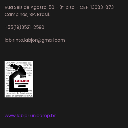
Rua Seis de Agosto, 50 – 3º piso – CEP: 13083-873.
Campinas, SP, Brasil.
+55(19)3521-2590
labirinto.labjor@gmail.com
www.labjor.unicamp.br