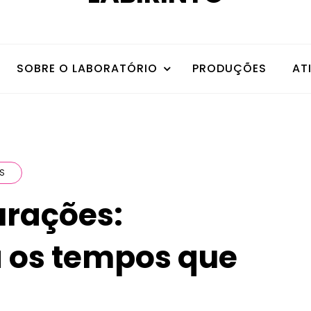
SOBRE O LABORATÓRIO
PRODUÇÕES
AT
AS
urações:
 os tempos que