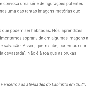
 convoca uma série de figurações potentes
enas uma das tantas imagens-matérias que
s que podem ser habitadas. Nós, aprendizes
erimentamos soprar vida em algumas imagens a
 de salvação. Assim, quem sabe, podemos criar
ia devastada”. Não é à toa que as bruxas
.
e encerrou as atividades do Labirinto em 2021.