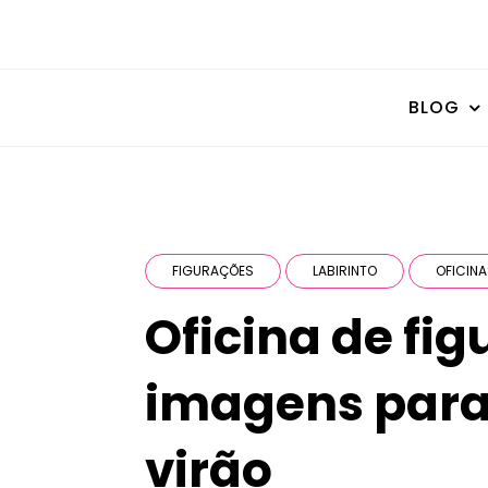
BLOG
FIGURAÇÕES
LABIRINTO
OFICIN
Oficina de fig
imagens para
virão