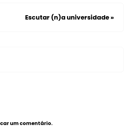
Escutar (n)a universidade
»
icar um comentário.