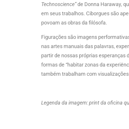
Technoscience”
de Donna Haraway, que
em seus trabalhos. Ciborgues são ap
povoam as obras da filósofa.
Figurações são imagens performativa
nas artes manuais das palavras, exp
partir de nossas próprias esperanças
formas de “habitar zonas da experiênc
também trabalham com visualizações
Legenda da imagem: print da oficina qu