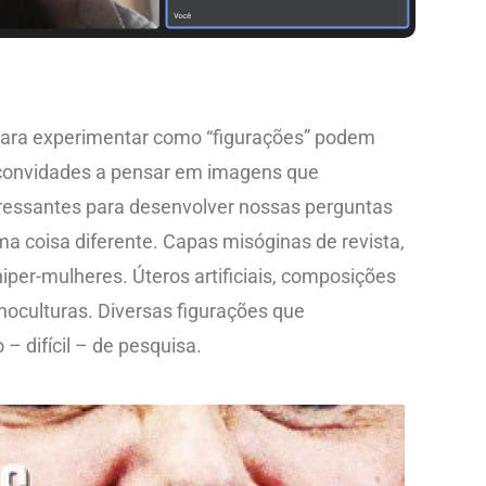
ara experimentar como “figurações” podem
convidades a pensar em imagens que
eressantes para desenvolver nossas perguntas
a coisa diferente. Capas misóginas de revista,
hiper-mulheres. Úteros artificiais, composições
onoculturas. Diversas figurações que
 difícil – de pesquisa.