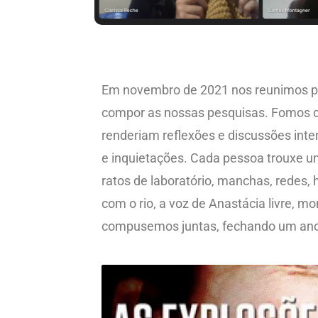
Em novembro de 2021 nos reunimos p
compor as nossas pesquisas. Fomos 
renderiam reflexões e discussões int
e inquietações. Cada pessoa trouxe um
ratos de laboratório, manchas, redes, 
com o rio, a voz de Anastácia livre, m
compusemos juntas, fechando um ano –