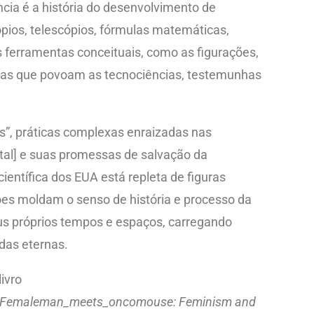
ncia é a história do desenvolvimento de
pios, telescópios, fórmulas matemáticas,
ferramentas conceituais, como as figurações,
cas que povoam as tecnociências, testemunhas
s”, práticas complexas enraizadas nas
ntal] e suas promessas de salvação da
ientífica dos EUA está repleta de figuras
ões moldam o senso de história e processo da
us próprios tempos e espaços, carregando
idas eternas.
ivro
.Femaleman_meets_oncomouse: Feminism and