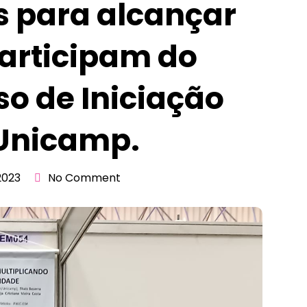
s para alcançar
articipam do
o de Iniciação
 Unicamp.
2023
No Comment