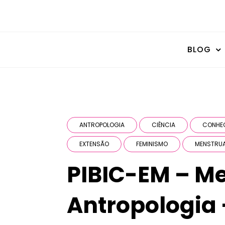
BLOG
ANTROPOLOGIA
CIÊNCIA
CONHE
EXTENSÃO
FEMINISMO
MENSTRU
PIBIC-EM – M
Antropologia 