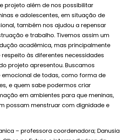
e projeto além de nos possibilitar
inas e adolescentes, em situação de
ional, também nos ajudou a repensar
ruação e trabalho.
Tivemos assim um
odução acadêmica, mas principalmente
 respeito às diferentes necessidades
 do projeto apresentou. Buscamos
l e emocional de todas, como forma de
s, e quem sabe podermos criar
rmação em ambientes para que meninas,
am possam menstruar com dignidade e
Manica – professora coordenadora; Danusia