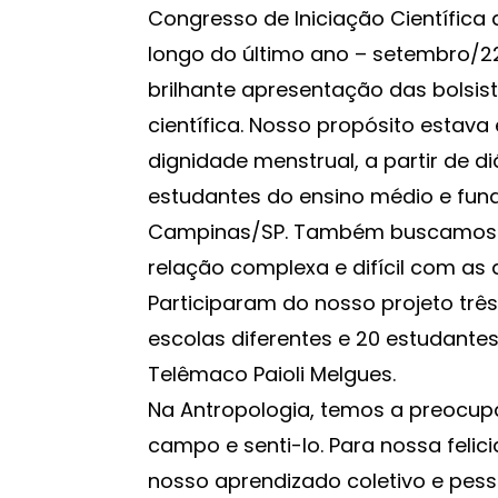
Congresso de Iniciação Científica
longo do último ano – setembro/2
brilhante apresentação das bolsis
científica. Nosso propósito estava
dignidade menstrual, a partir de 
estudantes do ensino médio e fun
Campinas/SP. Também buscamos man
relação complexa e difícil com as
Participaram do nosso projeto trê
escolas diferentes e 20 estudante
Telêmaco Paioli Melgues.
Na Antropologia, temos a preocup
campo e senti-lo. Para nossa fel
nosso aprendizado coletivo e pes