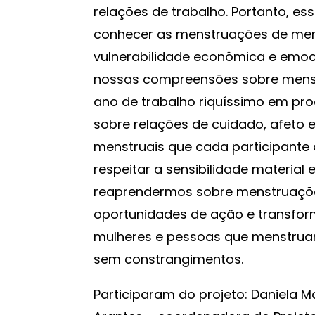
relações de trabalho. Portanto, ess
conhecer as menstruações de men
vulnerabilidade econômica e emoc
nossas compreensões sobre menst
ano de trabalho riquíssimo em pr
sobre relações de cuidado, afeto e
menstruais que cada participante
respeitar a sensibilidade materia
reaprendermos sobre menstruaçõe
oportunidades de ação e transfo
mulheres e pessoas que menstru
sem constrangimentos.
Participaram do projeto: Daniela 