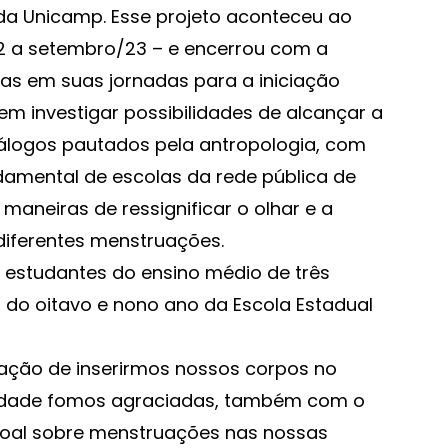
 da Unicamp. Esse projeto aconteceu ao
2 a setembro/23 – e encerrou com a
tas em suas jornadas para a iniciação
 em investigar possibilidades de alcançar a
diálogos pautados pela antropologia, com
damental de escolas da rede pública de
eiras de ressignificar o olhar e a
 diferentes menstruações.
s estudantes do ensino médio de três
s do oitavo e nono ano da Escola Estadual
ação de inserirmos nossos corpos no
icidade fomos agraciadas, também com o
soal sobre menstruações nas nossas