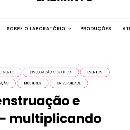
SOBRE O LABORATÓRIO
PRODUÇÕES
AT
CIMENTO
DIVULGAÇÃO CIENTÍFICA
EVENTOS
AÇÃO
MULHERES
UNIVERSIDADE
enstruação e
– multiplicando