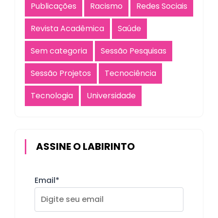
Publicações
Racismo
Redes Sociais
Revista Acadêmica
Saúde
Sem categoria
Sessão Pesquisas
Sessão Projetos
Tecnociência
Tecnologia
Universidade
ASSINE O LABIRINTO
Email*