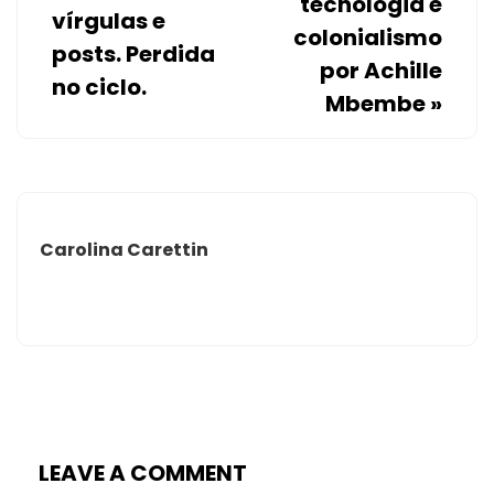
tecnologia e
vírgulas e
colonialismo
posts. Perdida
por Achille
no ciclo.
Mbembe
»
Carolina Carettin
LEAVE A COMMENT