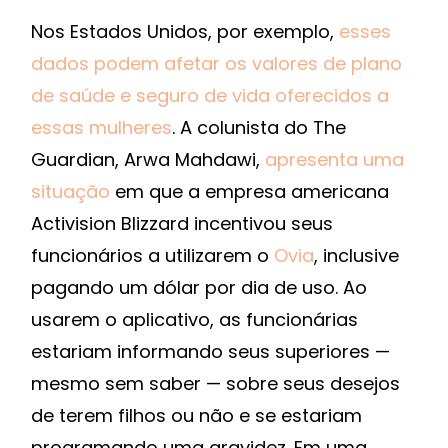
Nos Estados Unidos, por exemplo,
esses
dados podem afetar os valores de plano
de saúde e seguro de vida oferecidos a
essas mulheres
. A colunista do The
Guardian, Arwa Mahdawi,
apresenta uma
situação
em que a empresa americana
Activision Blizzard incentivou seus
funcionários a utilizarem o
Ovia
, inclusive
pagando um dólar por dia de uso. Ao
usarem o aplicativo, as funcionárias
estariam informando seus superiores —
mesmo sem saber — sobre seus desejos
de terem filhos ou não e se estariam
programando uma gravidez. Em uma