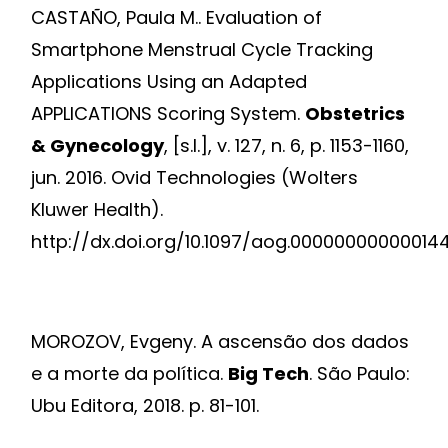
CASTAÑO, Paula M.. Evaluation of
Smartphone Menstrual Cycle Tracking
Applications Using an Adapted
APPLICATIONS Scoring System.
Obstetrics
& Gynecology
, [s.l.], v. 127, n. 6, p. 1153-1160,
jun. 2016. Ovid Technologies (Wolters
Kluwer Health).
http://dx.doi.org/10.1097/aog.000000000000144
MOROZOV, Evgeny. A ascensão dos dados
e a morte da política.
Big Tech
. São Paulo:
Ubu Editora, 2018. p. 81-101.