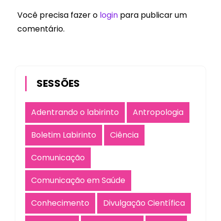
Você precisa fazer o
login
para publicar um
comentário.
SESSÕES
Adentrando o labirinto
Antropologia
Boletim Labirinto
Ciência
Comunicação
Comunicação em Saúde
Conhecimento
Divulgação Científica