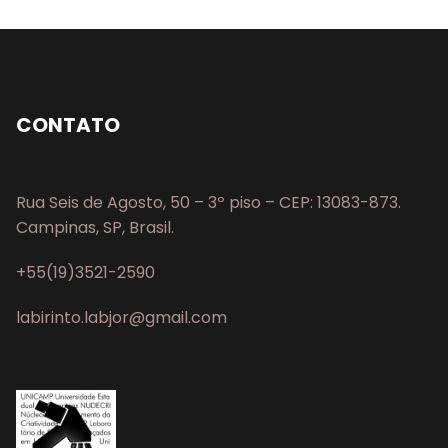
CONTATO
Rua Seis de Agosto, 50 – 3º piso – CEP: 13083-873.
Campinas, SP, Brasil.
+55(19)3521-2590
labirinto.labjor@gmail.com