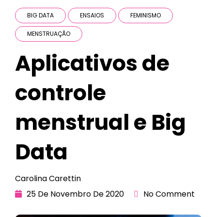
BIG DATA
ENSAIOS
FEMINISMO
MENSTRUAÇÃO
Aplicativos de
controle
menstrual e Big
Data
Carolina Carettin
25 De Novembro De 2020
No Comment