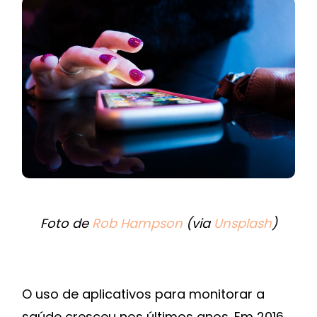
Foto de
Rob Hampson
(via
Unsplash
)
O uso de aplicativos para monitorar a
saúde cresceu nos últimos anos. Em 2016,