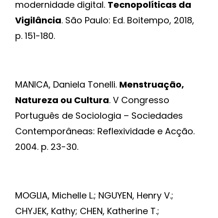
modernidade digital.
Tecnopolíticas da
Vigilância
. São Paulo: Ed. Boitempo, 2018,
p. 151-180.
MANICA, Daniela Tonelli.
Menstruação,
Natureza ou Cultura
. V Congresso
Português de Sociologia – Sociedades
Contemporâneas: Reflexividade e Acção.
2004. p. 23-30.
MOGLIA, Michelle L.; NGUYEN, Henry V.;
CHYJEK, Kathy; CHEN, Katherine T.;