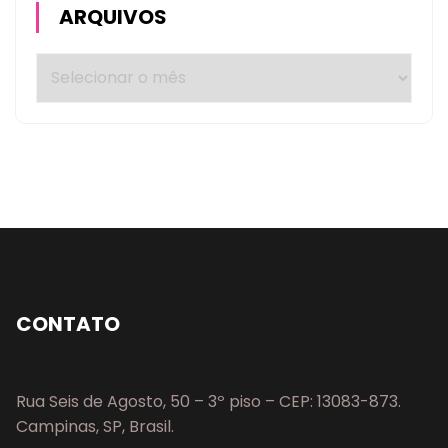
ARQUIVOS
CONTATO
Rua Seis de Agosto, 50 – 3º piso – CEP: 13083-873.
Campinas, SP, Brasil.