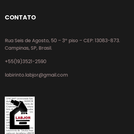
CONTATO
Rua Seis de Agosto, 50 – 3º piso – CEP: 13083-873.
Campinas, SP, Brasil.
+55(19)3521-2590
labirinto.labjor@gmail.com