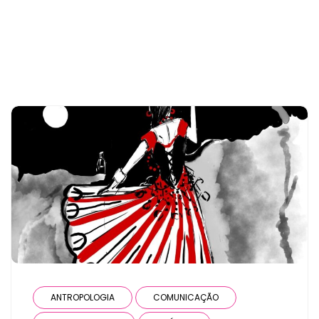
the user has only 1 post
ANTROPOLOGIA
COMUNICAÇÃO