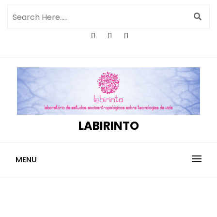
LABIRINTO
MENU
Humbertoms