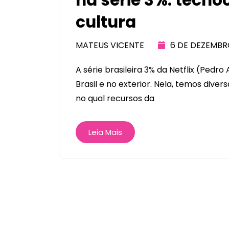
na série 3%: tecno
cultura
MATEUS VICENTE
6 DE DEZEMBR
A série brasileira 3% da Netflix (Pedro 
Brasil e no exterior. Nela, temos dive
no qual recursos da
Leia Mais