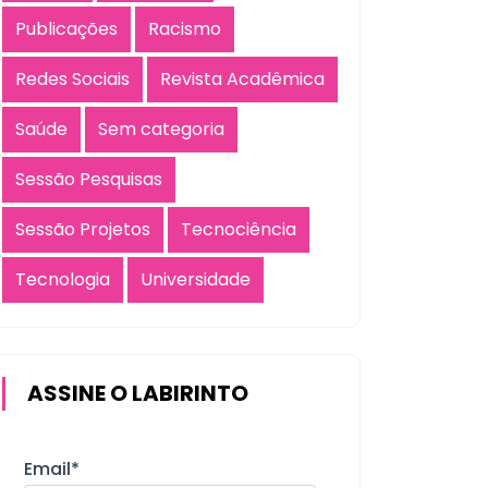
Publicações
Racismo
Redes Sociais
Revista Acadêmica
Saúde
Sem categoria
Sessão Pesquisas
Sessão Projetos
Tecnociência
Tecnologia
Universidade
ASSINE O LABIRINTO
Email*