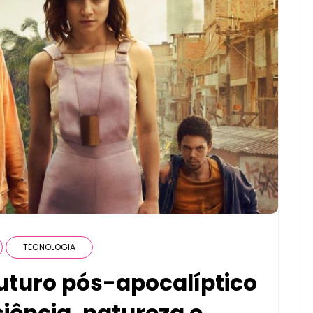
TECNOLOGIA
uturo pós-apocalíptico