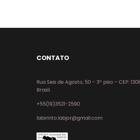
CONTATO
Rua Seis de Agosto, 50 – 3º piso – CEP: 13
Brasil.
+55(19)3521-2590
labirinto.labjor@gmail.com