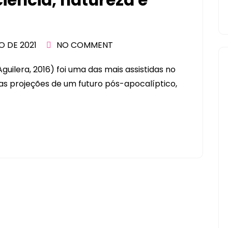
ciência, natureza e
O DE 2021
NO COMMENT
Aguilera, 2016) foi uma das mais assistidas no
rsas projeções de um futuro pós-apocalíptico,