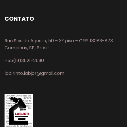
CONTATO
Rua Seis de Agosto, 50 – 3º piso – CEP: 13083-873.
Campinas, SP, Brasil.
+55(19)3521-2590
labirinto.labjor@gmail.com