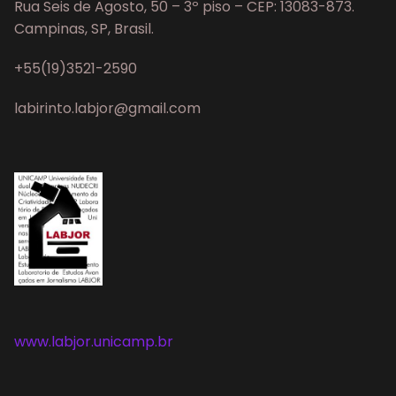
Rua Seis de Agosto, 50 – 3º piso – CEP: 13083-873.
Campinas, SP, Brasil.
+55(19)3521-2590
labirinto.labjor@gmail.com
www.labjor.unicamp.br