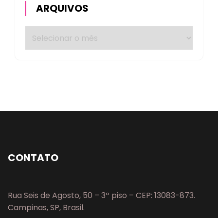
ARQUIVOS
CONTATO
Rua Seis de Agosto, 50 – 3º piso – CEP: 13083-873.
Campinas, SP, Brasil.