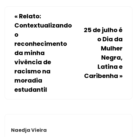
«
Relato:
Contextualizando
25 de julho é
o
o Dia da
reconhecimento
Mulher
da minha
Negra,
vivência de
Latina e
racismo na
Caribenha
»
moradia
estudantil
Naedja Vieira