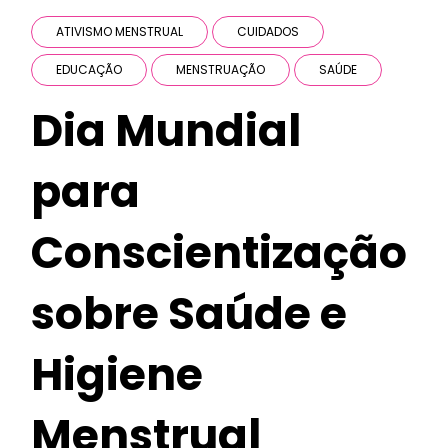
ATIVISMO MENSTRUAL
CUIDADOS
EDUCAÇÃO
MENSTRUAÇÃO
SAÚDE
Dia Mundial
para
Conscientização
sobre Saúde e
Higiene
Menstrual